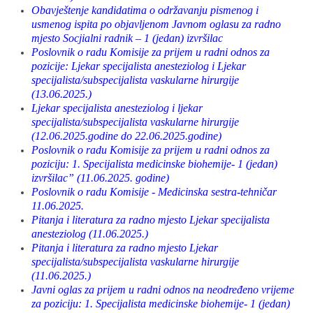
Obavještenje kandidatima o održavanju pismenog i
usmenog ispita po objavljenom Javnom oglasu za radno
mjesto Socjialni radnik – 1 (jedan) izvršilac
Poslovnik o radu Komisije za prijem u radni odnos za
pozicije: Ljekar specijalista anesteziolog i Ljekar
specijalista/subspecijalista vaskularne hirurgije
(13.06.2025.)
Ljekar specijalista anesteziolog i ljekar
specijalista/subspecijalista vaskularne hirurgije
(12.06.2025.godine do 22.06.2025.godine)
Poslovnik o radu Komisije za prijem u radni odnos za
poziciju: 1. Specijalista medicinske biohemije- 1 (jedan)
izvršilac” (11.06.2025. godine)
Poslovnik o radu Komisije - Medicinska sestra-tehničar
11.06.2025.
Pitanja i literatura za radno mjesto Ljekar specijalista
anesteziolog (11.06.2025.)
Pitanja i literatura za radno mjesto Ljekar
specijalista/subspecijalista vaskularne hirurgije
(11.06.2025.)
Javni oglas za prijem u radni odnos na neodređeno vrijeme
za poziciju: 1. Specijalista medicinske biohemije- 1 (jedan)