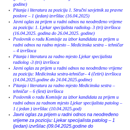
godine)
Pitanja i literatura za poziciju 1. Stručni savjetnik za pravne
poslove – 1 (jedan) izvršilac (16.04.2025)
J
avni oglas za prijem u radni odnos na neodređeno vrijeme
za poziciju: 1. Ljekar specijalista radiolog- 3 (tri) izvršioca
(16.04.2025. godina do 26.04.2025. godine)
Poslovnik o radu Komisije za izbor kandidata za prijem u
radni odnos na radno mjesto – Medicinska sestra – tehničar
– 4 izvršioca
Pitanja i literatura za radno mjesto Ljekar specijalista
radiolog -3 (tri) izvršioca
Javni oglas za prijem u radni odnos na neodređeno vrijeme
za poziciju: Medicinska sestra-tehničar– 4 (četiri) izvršioca
(14.04.2025.godine do 24.04.2025.godine)
Pitanja i literatura za radno mjesto Medicinska sestra –
tehničar – 6 (šest) izvršioca
Poslovnik o radu Komisije za izbor kandidata za prijem u
radni odnos za radnom mjesto Ljekar specijalista patolog –
1 ( jedan ) izvršilac (10.04.2025.god)
Javni oglas za prijem u radni odnos na neodređeno
vrijeme za poziciju: Ljekar specijalista patolog – 1
(jedan) izvršilac (09.04.2025.godine do