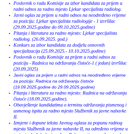
Poslovnik o radu Komisije za izbor kandidata za prijem u
radni odnos za radno mjesto Ljekar specijalista radiolog.
Javni oglas za prijem u radni odnos na neodređeno vrijeme
za poziciju: Ljekar specijalista radiologije - 1 izvršilac
(29.09.2025.godine do 09.10.2025.godine)
Pitanja i literatura za radno mjesto: Ljekar specijalista
radiolog. (26.09.2025. god.)
Konkurs za izbor kandidata za dodjelu osnovnih
specijalizacija (25.09.2025.- 10.10.2025.godine)
Poslovnik o radu Komisije za prijem u radni odnos za
poziciju - Radnica na održavanju čistoće-1 ( jedan) izvršilac
(20.09.2025)
Javni oglas za prijem u radni odnos na neodređeno vrijeme
za poziciju: Radnica na održavanju čistoće
(19.09.2025.godine do 29.09.2025.godine)
Pitanja i literatura za radno mjesto: Radnica na održavanju
čistoće (18.09.2025.godine).
Obavještenje kandidatima o terminu održavanja pismenog i
usmenog ispita za radno mjesto Službenik za javne nabavke
II.
Izmjene i dopune teksta Javnog oglasa za popunu radnog
mjesta Službenik za javne nabavke II, na određeno vrijeme u