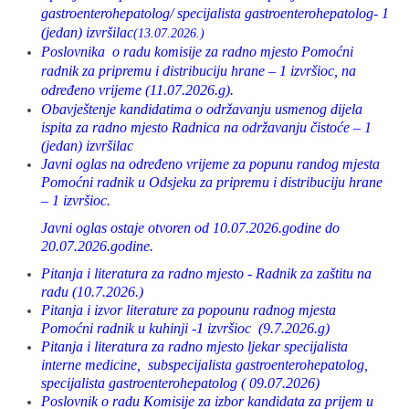
gastroenterohepatolog/ specijalista gastroenterohepatolog
- 1
(jedan) izvršilac
(13.07.2026.)
Poslovnika o radu komisije za radno mjesto Pomoćni
radnik za pripremu i distribuciju hrane – 1 izvršioc, na
određeno vrijeme (11.07.2026.g).
Obavještenje kandidatima o održavanju usmenog dijela
ispita za radno mjesto Radnica na održavanju čistoće – 1
(jedan) izvršilac
Javni oglas na određeno vrijeme za popunu randog mjesta
Pomoćni radnik u Odsjeku za pripremu i distribuciju hrane
– 1 izvršioc.
Javni oglas ostaje otvoren od 10.07.2026.godine do
20.07.2026.godine.
Pitanja i literatura za radno mjesto - Radnik za zaštitu na
radu (10.7.2026.)
Pitanja i izvor literature za popounu radnog mjesta
Pomoćni radnik u kuhinji -1 izvršioc (9.7.2026.g)
Pitanja i literatura za radno mjesto ljekar specijalista
interne medicine, subspecijalista gastroenterohepatolog,
specijalista gastroenterohepatolog ( 09.07.2026)
Poslovnik o radu Komisije za izbor kandidata za prijem u