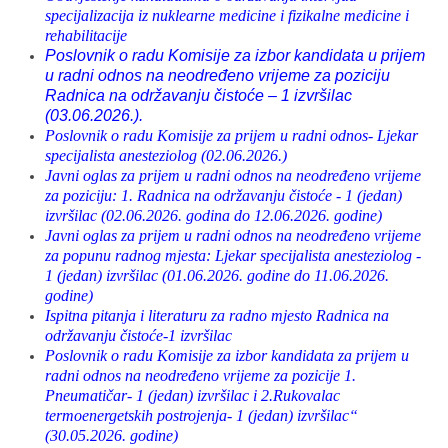
specijalizacija iz nuklearne medicine i fizikalne medicine i
rehabilitacije
Poslovnik o radu Komisije za izbor kandidata u prijem
u radni odnos na neodređeno vrijeme za poziciju
Radnica na održavanju čistoće – 1 izvršilac
(03.06.2026.).
Poslovnik o radu Komisije za prijem u radni odnos- Ljekar
specijalista anesteziolog (02.06.2026.)
Javni oglas za prijem u radni odnos na neodređeno vrijeme
za poziciju: 1. Radnica na održavanju čistoće - 1 (jedan)
izvršilac (02.06.2026. godina do 12.06.2026. godine)
Javni oglas za prijem u radni odnos na neodređeno vrijeme
za popunu radnog mjesta: Ljekar specijalista anesteziolog -
1 (jedan) izvršilac (01.06.2026. godine do 11.06.2026.
godine)
Ispitna pitanja i literaturu za radno mjesto Radnica na
održavanju čistoće-1 izvršilac
Poslovnik o radu Komisije za izbor kandidata za prijem u
radni odnos na neodređeno vrijeme za pozicije 1.
Pneumatičar- 1 (jedan) izvršilac i 2.Rukovalac
termoenergetskih postrojenja- 1 (jedan) izvršilac“
(30.05.2026. godine)