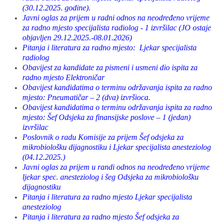
(30.12.2025. godine).
Javni oglas za prijem u radni odnos na neodređeno vrijeme
za radno mjesto specijalista radiolog - 1 izvršilac (JO ostaje
objavljen 29.12.2025.-08.01.2026)
Pitanja i literatura za radno mjesto: Ljekar specijalista
radiolog
Obavijest za kandidate za pismeni i usmeni dio ispita za
radno mjesto Elektroničar
Obavijest kandidatima o terminu održavanja ispita za radno
mjesto: Pneumatičar – 2 (dva) izvršioca.
Obavijest kandidatima o terminu održavanja ispita za radno
mjesto: Šef Odsjeka za finansijske poslove – 1 (jedan)
izvršilac
Poslovnik o radu Komisije za prijem Šef odsjeka za
mikrobiološku dijagnostiku i Ljekar specijalista anesteziolog
(04.12.2025.)
Javni oglas za prijem u randi odnos na neodređeno vrijeme
ljekar spec. anesteziolog i šeg Odsjeka za mikrobiološku
dijagnostiku
Pitanja i literatura za radno mjesto Ljekar specijalista
anesteziolog
Pitanja i literatura za radno mjesto Šef odsjeka za