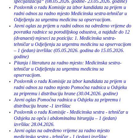
specijalizacija“ (08.05.2026. godine- 23.05.2026. godine)
Poslovnik o radu Komisije za izbor kandidata za prijem u
radni odnos za radno mjesto Medicinska sestra-tehničar u
Odjeljenju za urgentnu medicinu sa opservacijom.
Javni oglas za prijem u radni odnos na određeno vrijeme do
povratka radnice sa porodiljskog odsustva, a najduže do 12
(dvanaest) mjeseci za poziciju: 1. Medicinska sestra-
tehničar u Odjeljenju za urgentnu medicinu sa opservacijom
– 1 (jedan) izvršilac (05.05.2026. godina do 15.05.2026.
godine)
Pitanja i literatura za radno mjesto: Medicinska sestra-
tehničar u Odjeljenju za urgentnu medicinu sa
opservacijom.
Poslovnik o radu Komisije za izbor kandidata za prijem u
radni odnos za radno mjesto Pomoćna radnica u Odsjeku
za pripremu i distribuciju hrane (30.04.2026. godine)
Javni oglas Pomoćna radnica u Odsjeku za pripremu i
distribuciju hrane -1 izvršilac
Poslovnik o radu Komisije - Medicinska sestra - tehničar u
Odsjeku za opću i abdominalnu hirurgiju – 1 (jedan)
izvršilac 28.04.2026.
Javni oglas na određeno vrijeme za radno mjesto
medicinska sestra - tehničar - 1 (jedan) izvršilac