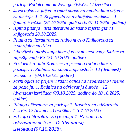
poziciju Radnica na održavanju čistoće- 12 izvršilaca
Javni oglas za prijem u radni odnos na neodređeno vrijeme
za poziciju: 1. 1. Knjigovođa za materijalna sredstva – 1
(jedan) izvršilac (28.10.2025. godina do 07.11.2025. godine)
Ispitna pitanja i lista literature za radno mjesto glavni
knjigovođa 28.10.2025.
Pitanja sa literaturom za radno mjesto Knjigovođa za
materijalna sredstva
Obavijest o održavanju intervjua uz posredovanje Službe za
zapošljavanje KS (21.10.2025. godine)
Poslovnik o radu Komisije za prijem u radni odnos za
poziciju: 1. Radnica na održavanju čistoće- 12 (dvanaest)
izvršilaca” (09.10.2025. godine)
Javni oglas za prijem u radni odnos na neodređeno vrijeme
za poziciju: 1. Radnica na održavanju čistoće – 12
(dvanaest) izvršilaca (08.10.2025. godina do 18.10.2025.
godine)
Pitanja i literatura za poziciju 1. Radnica na održavanju
čistoće- 12 (dvanaest) izvršilaca“ (07.10.2025).
Pitanja i literatura za poziciju 1.
Radnica na
održavanju čistoće- 12 (dvanaest)
izvršilaca
(07.10.2025).