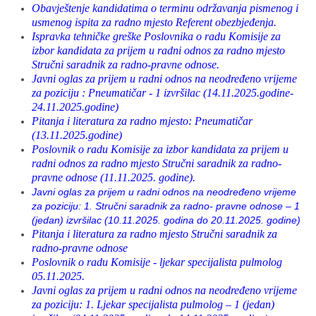
Obavještenje kandidatima o terminu održavanja pismenog i
usmenog ispita za radno mjesto Referent obezbjeđenja.
Ispravka tehničke greške Poslovnika o radu Komisije za
izbor kandidata za prijem u radni odnos za radno mjesto
Stručni saradnik za radno-pravne odnose.
Javni oglas za prijem u radni odnos na neodređeno vrijeme
za poziciju : Pneumatičar - 1 izvršilac (14.11.2025.godine-
24.11.2025.godine)
Pitanja i literatura za radno mjesto: Pneumatičar
(13.11.2025.godine)
Poslovnik o radu Komisije za izbor kandidata za prijem u
radni odnos za radno mjesto Stručni saradnik za radno-
pravne odnose (11.11.2025. godine).
Javni oglas za prijem u radni odnos na neodređeno vrijeme
za poziciju: 1. Stručni saradnik za radno- pravne odnose – 1
(jedan) izvršilac (10.11.2025. godina do 20.11.2025. godine)
Pitanja i literatura za radno mjesto Stručni saradnik za
radno-pravne odnose
Poslovnik o radu Komisije - ljekar specijalista pulmolog
05.11.2025.
Javni oglas za prijem u radni odnos na neodređeno vrijeme
za poziciju: 1. Ljekar specijalista pulmolog – 1 (jedan)