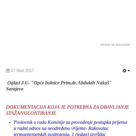
national cpr association
07 Mart 2017
Oglasi J.U. "Opće bolnice Prim.dr. Abdulah Nakaš"
Sarajevo
DOKUMENTACIJA KOJA JE POTREBNA ZA OBAVLJANJE
STAŽA/VOLONTIRANJE
Poslovnik o radu Komisije za provođenje postupka prijema
u radni odnos na neodređeno vrijeme- Rukovalac
termoenergetskih postrojenja- 1 (jedan) izvršilac