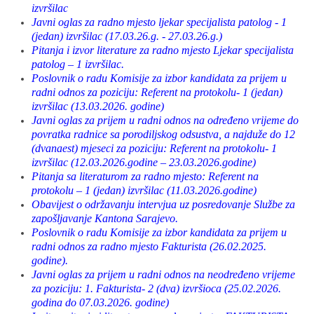
izvršilac
Javni oglas za radno mjesto ljekar specijalista patolog - 1
(jedan) izvršilac (17.03.26.g. - 27.03.26.g.)
Pitanja i izvor literature za radno mjesto Ljekar specijalista
patolog – 1 izvršilac.
Poslovnik o radu Komisije za izbor kandidata za prijem u
radni odnos za poziciju: Referent na protokolu- 1 (jedan)
izvršilac (13.03.2026. godine)
Javni oglas za prijem u radni odnos na određeno vrijeme do
povratka radnice sa porodiljskog odsustva, a najduže do 12
(dvanaest) mjeseci za poziciju: Referent na protokolu- 1
izvršilac (12.03.2026.godine – 23.03.2026.godine)
Pitanja sa literaturom za radno mjesto: Referent na
protokolu – 1 (jedan) izvršilac (11.03.2026.godine)
Obavijest o održavanju intervjua uz posredovanje Službe za
zapošljavanje Kantona Sarajevo.
Poslovnik o radu Komisije za izbor kandidata za prijem u
radni odnos za radno mjesto Fakturista (26.02.2025.
godine).
Javni oglas za prijem u radni odnos na neodređeno vrijeme
za poziciju: 1. Fakturista- 2 (dva) izvršioca (25.02.2026.
godina do 07.03.2026. godine)