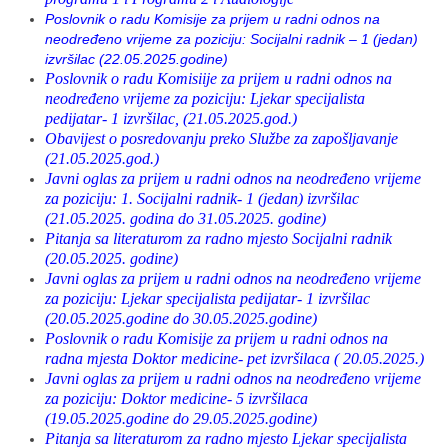
Poslovnik o radu Komisije za prijem u radni odnos na
neodređeno vrijeme za poziciju: Socijalni radnik – 1 (jedan)
izvršilac (22.05.2025.godine)
Poslovnik o radu Komisiije za prijem u radni odnos na
neodređeno vrijeme za poziciju: Ljekar specijalista
pedijatar- 1 izvršilac, (21.05.2025.god.)
Obavijest o posredovanju preko Službe za zapošljavanje
(21.05.2025.god.)
Javni oglas za prijem u radni odnos na neodređeno vrijeme
za poziciju: 1. Socijalni radnik- 1 (jedan) izvršilac
(21.05.2025. godina do 31.05.2025. godine)
Pitanja sa literaturom za radno mjesto Socijalni radnik
(20.05.2025. godine)
Javni oglas za prijem u radni odnos na neodređeno vrijeme
za poziciju: Ljekar specijalista pedijatar- 1 izvršilac
(20.05.2025.godine do 30.05.2025.godine)
Poslovnik o radu Komisije za prijem u radni odnos na
radna mjesta Doktor medicine- pet izvršilaca ( 20.05.2025.)
Javni oglas za prijem u radni odnos na neodređeno vrijeme
za poziciju: Doktor medicine- 5 izvršilaca
(19.05.2025.godine do 29.05.2025.godine)
Pitanja sa literaturom za radno mjesto Ljekar specijalista