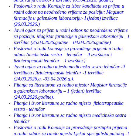
Poslovnik o radu Komisije za izbor kandidata za prijem u
radni odnos na neodređeno vrijeme za poziciju: Magistar
farmacije u galenskom laboratoriju- I (jedan) izvršilac
(26.03.2026.)
Javni oglas za prijem u radni odnos na neodređeno vrijeme
za poziciju: Magistar farmacije u galenskom laboratoriju - 1
izvršilac (25.03.2026.godine – 04.04.2026.godine)
Poslovnik o radu komisije za provođenje prijema u radni
odnos (medicinska sestra – tehničar – 9 izvršilaca i
fizioterapeutski tehničar – 1 izvršilac)
Javni oglas za radno mjesto medicinska sestra tehničar -9
izvršilaca i fizioterapeutski tehničar -1 izvršilac
(24.03.2026.g. -03.04.2026.g.).
Pitanja sa literaturom za radno mjesto: Magistar farmacije
u galenskom laboratoriju – 1 (jedan) izvršilac
(24.03.2026.godine).
Pitanja i izvor literature za radno mjesto fizioterapeutska
sestra - tehničar
Pitanja i izvor literature za radno mjesto medicinska sestra -
tehničar
Poslovnik o radu Komisije za provođenje postupka prijema
u radni odnos za rando mjesto Ljekar specijalista patolog -1