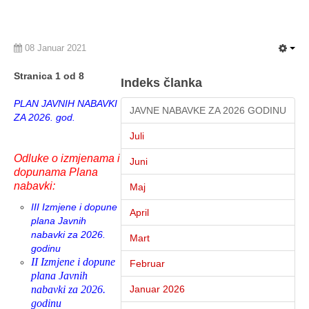
08 Januar 2021
Stranica 1 od 8
Indeks članka
PLAN JAVNIH NABAVKI
JAVNE NABAVKE ZA 2026 GODINU
ZA 2026. god.
Juli
Odluke o izmjenama i
Juni
dopunama Plana
nabavki:
Maj
III Izmjene i dopune
April
plana Javnih
nabavki za 2026.
Mart
godinu
II Izmjene i dopune
Februar
plana Javnih
nabavki za 2026.
Januar 2026
godinu