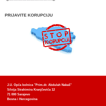
PRIJAVITE KORUPCIJU
J.U. Opća bolnica "Prim.dr. Abdulah Nakaš"
Silvija Strahimira Kranjčevića 12
71 000 Sarajevo
Bosna i Hercegovina