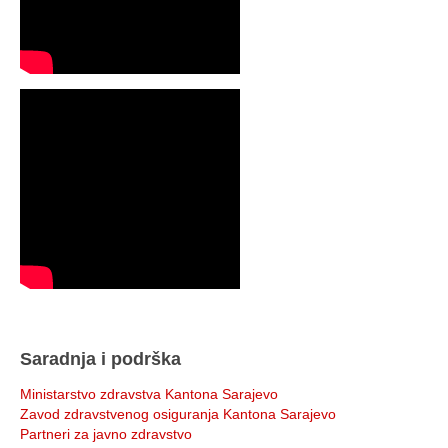
Saradnja i podrška
Ministarstvo zdravstva Kantona Sarajevo
Zavod zdravstvenog osiguranja Kantona Sarajevo
Partneri za javno zdravstvo