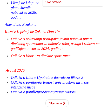
Sve strane
I Izmjene i dopune
plana Javnih
nabavki za 2026.
godinu
Anex 2 dio B zakona:
Izuzeće iz primjene Zakona član 10:
Odluke o pokretanju postupaka javnih nabavki putem
direktnog sporazuma za nabavke roba, usluga i radova na
godišnjem nivou za 2024. godinu:
Odluke o izb
oru za direktne sporazume:
Avgust 2026
Odluka o izboru-Upotrebne dozvole za liftove-2
Odluka o poništenju-Renoviranje prostora hirurške
intenzivne njege
Odluka o poništenju-Snabdijevanje vodom
Sljedeća