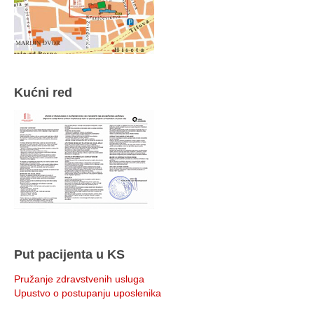
Kućni red
Put pacijenta u KS
Pružanje zdravstvenih usluga
Upustvo o postupanju uposlenika