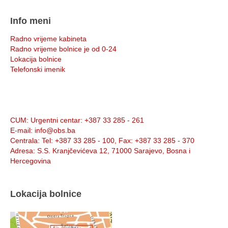
Info meni
Radno vrijeme kabineta
Radno vrijeme bolnice je od 0-24
Lokacija bolnice
Telefonski imenik
Info:
CUM
: Urgentni centar: +387 33 285 - 261
E-mail
: info@obs.ba
Centrala
: Tel: +387 33 285 - 100, Fax: +387 33 285 - 370
Adresa
: S.S. Kranjčevićeva 12, 71000 Sarajevo, Bosna i
Hercegovina
Lokacija bolnice