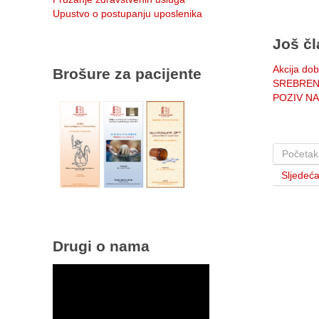
Upustvo o postupanju uposlenika
Još čl
Akcija dob
Brošure za pacijente
SREBREN
POZIV N
Početak
Sljedeć
Drugi o nama