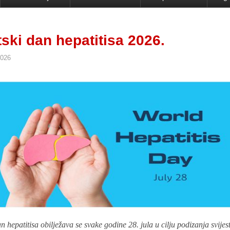
tski dan hepatitisa 2026.
2026
an hepatitisa obilježava se svake godine 28. jula u cilju podizanja svijest