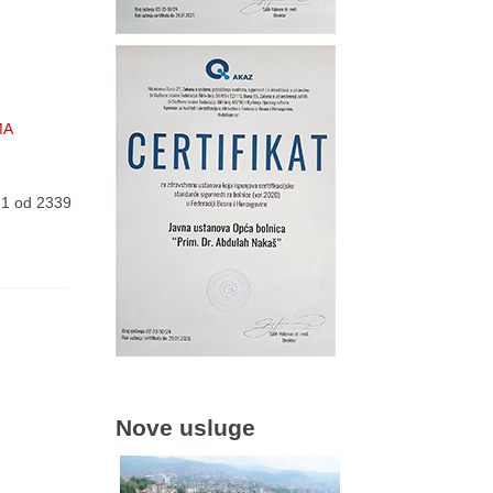
MA
 1 od 2339
Nove usluge