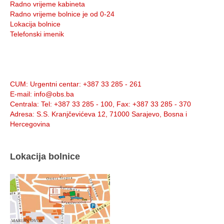
Radno vrijeme kabineta
Radno vrijeme bolnice je od 0-24
Lokacija bolnice
Telefonski imenik
Info:
CUM
: Urgentni centar: +387 33 285 - 261
E-mail
: info@obs.ba
Centrala
: Tel: +387 33 285 - 100, Fax: +387 33 285 - 370
Adresa
: S.S. Kranjčevićeva 12, 71000 Sarajevo, Bosna i
Hercegovina
Lokacija bolnice