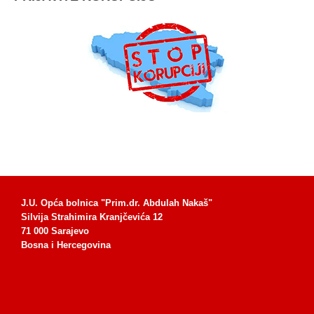
J.U. Opća bolnica "Prim.dr. Abdulah Nakaš"
Silvija Strahimira Kranjčevića 12
71 000 Sarajevo
Bosna i Hercegovina