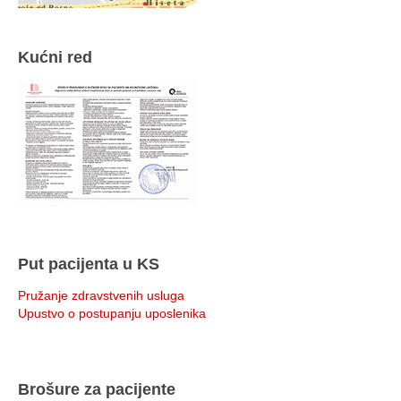
Kućni red
Put pacijenta u KS
Pružanje zdravstvenih usluga
Upustvo o postupanju uposlenika
Brošure za pacijente