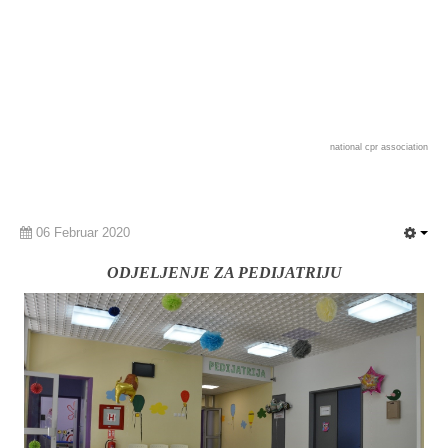
national cpr association
06 Februar 2020
ODJELJENJE ZA PEDIJATRIJU