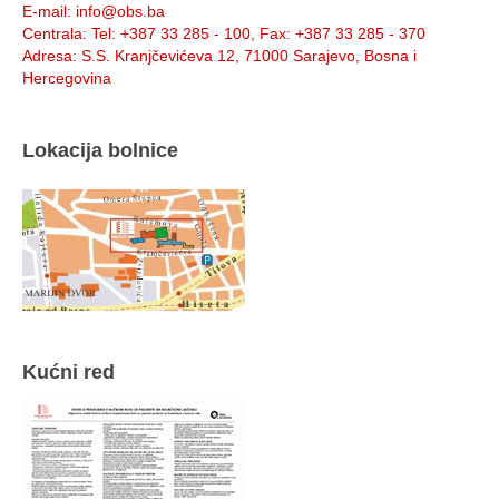
E-mail
: info@obs.ba
Centrala
: Tel: +387 33 285 - 100, Fax: +387 33 285 - 370
Adresa
: S.S. Kranjčevićeva 12, 71000 Sarajevo, Bosna i
Hercegovina
Lokacija bolnice
Kućni red