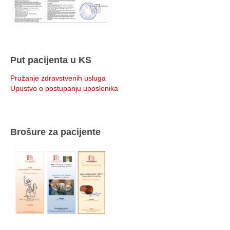
Put pacijenta u KS
Pružanje zdravstvenih usluga
Upustvo o postupanju uposlenika
Brošure za pacijente