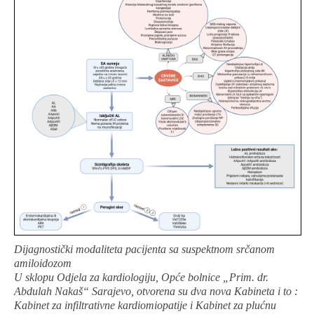
Dijagnostički modaliteta pacijenta sa suspektnom srčanom
amiloidozom
U sklopu Odjela za kardiologiju, Opće bolnice „Prim. dr.
Abdulah Nakaš“ Sarajevo, otvorena su dva nova Kabineta i to :
Kabinet za infiltrativne kardiomiopatije i Kabinet za plućnu