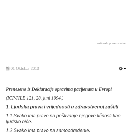
national cpr association
01 Oktobar 2010
Preneseno iz Deklaracije opravima pacijenata u Evropi
(ICP/HLE 121, 28. juni 1994.)
1. Ljudska prava i vrijednosti u zdravstvenoj zaštiti
1.1 Svako ima pravo na poštivanje njegove ličnosti kao
ljudsko biće.
1.2 Svako ima pravo na samoodređenje.