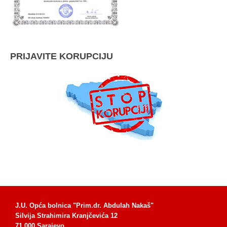
PRIJAVITE KORUPCIJU
J.U. Opća bolnica "Prim.dr. Abdulah Nakaš"
Silvija Strahimira Kranjčevića 12
71 000 Sarajevo