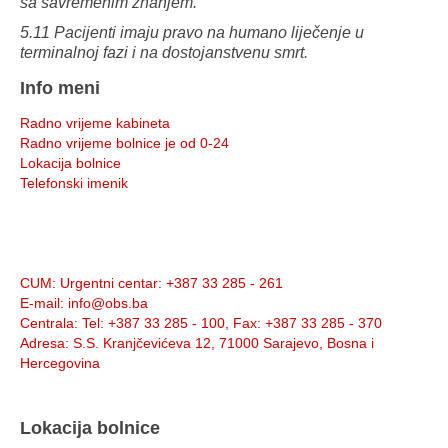
sa savremenim znanjem.
5.11 Pacijenti imaju pravo na humano liječenje u
terminalnoj fazi i na dostojanstvenu smrt.
Info meni
Radno vrijeme kabineta
Radno vrijeme bolnice je od 0-24
Lokacija bolnice
Telefonski imenik
Info:
CUM
: Urgentni centar: +387 33 285 - 261
E-mail
: info@obs.ba
Centrala
: Tel: +387 33 285 - 100, Fax: +387 33 285 - 370
Adresa
: S.S. Kranjčevićeva 12, 71000 Sarajevo, Bosna i
Hercegovina
Lokacija bolnice