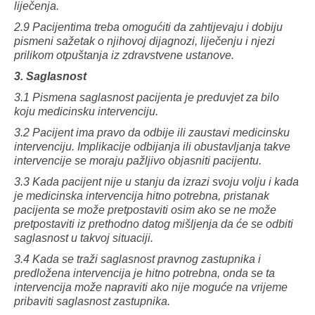
liječenja.
2.9 Pacijentima treba omogućiti da zahtijevaju i dobiju
pismeni sažetak o njihovoj dijagnozi, liječenju i njezi
prilikom otpuštanja iz zdravstvene ustanove.
3. Saglasnost
3.1 Pismena saglasnost pacijenta je preduvjet za bilo
koju medicinsku intervenciju.
3.2 Pacijent ima pravo da odbije ili zaustavi medicinsku
intervenciju. Implikacije odbijanja ili obustavljanja takve
intervencije se moraju pažljivo objasniti pacijentu.
3.3 Kada pacijent nije u stanju da izrazi svoju volju i kada
je medicinska intervencija hitno potrebna, pristanak
pacijenta se može pretpostaviti osim ako se ne može
pretpostaviti iz prethodno datog mišljenja da će se odbiti
saglasnost u takvoj situaciji.
3.4 Kada se traži saglasnost pravnog zastupnika i
predložena intervencija je hitno potrebna, onda se ta
intervencija može napraviti ako nije moguće na vrijeme
pribaviti saglasnost zastupnika.