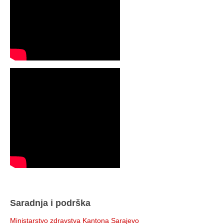
Saradnja i podrška
Ministarstvo zdravstva Kantona Sarajevo