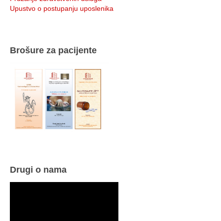
Upustvo o postupanju uposlenika
Brošure za pacijente
Drugi o nama