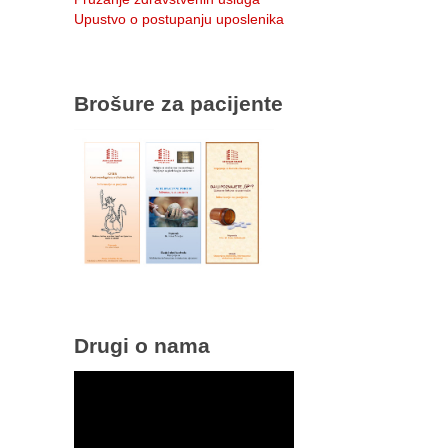
Upustvo o postupanju uposlenika
Brošure za pacijente
Drugi o nama