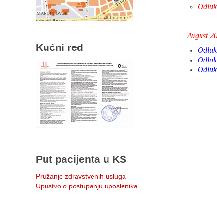
Odluke
Avgust 2
Kućni red
Odluka
Odluka
Odluk
Put pacijenta u KS
Pružanje zdravstvenih usluga
Upustvo o postupanju uposlenika