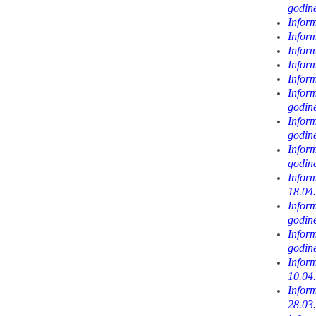
godin
Inform
Inform
Inform
Inform
Inform
Infor
godin
Infor
godin
Infor
godin
Inform
18.04
Infor
godin
Infor
godin
Inform
10.04
Inform
28.03