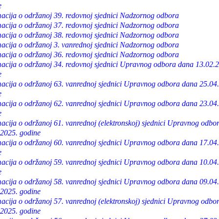
e
acija o održanoj 39. redovnoj sjednici Nadzornog odbora
acija o održanoj 37. redovnoj sjednici Nadzornog odbora
acija o održanoj 38. redovnoj sjednici Nadzornog odbora
acija o održanoj 3. vanrednoj sjednici Nadzornog odbora
acija o održanoj 36. redovnoj sjednici Nadzornog odbora
macija o održanoj 34. redovnoj sjednici Upravnog odbora dana 13.02.
e
macija o održanoj 63. vanrednoj sjednici Upravnog odbora dana 25.04
e
macija o održanoj 62. vanrednoj sjednici Upravnog odbora dana 23.04
e
acija o održanoj 61. vanrednoj (elektronskoj) sjednici Upravnog odbo
.2025. godine
macija o održanoj 60. vanrednoj sjednici Upravnog odbora dana 17.04
e
macija o održanoj 59. vanrednoj sjednici Upravnog odbora dana 10.04
e
acija o održanoj 58. vanrednoj sjednici Upravnog odbora dana 09.04.
.2025. godine
acija o održanoj 57. vanrednoj (elektronskoj) sjednici Upravnog odbo
.2025. godine