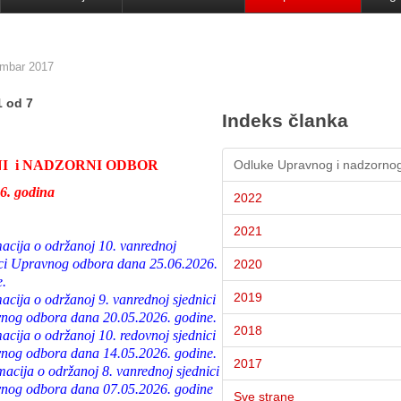
mbar 2017
1 od 7
Indeks članka
I i NADZORNI ODBOR
Odluke Upravnog i nadzorno
6. godina
2022
2021
acija o održanoj 10. vanrednoj
ici Upravnog odbora dana 25.06.2026.
2020
e.
2019
acija o održanoj 9. vanrednoj sjednici
nog odbora dana 20.05.2026. godine.
2018
acija o održanoj 10. redovnoj sjednici
nog odbora dana 14.05.2026. godine.
2017
acija o održanoj 8. vanrednoj sjednici
nog odbora dana 07.05.2026. godine
Sve strane