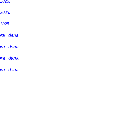
.2025.
.2025.
.2025.
ora dana
ora dana
ora dana
ora dana