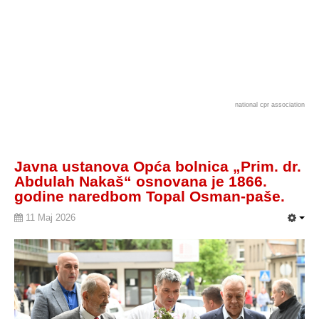
national cpr association
Javna ustanova Opća bolnica „Prim. dr.
Abdulah Nakaš“ osnovana je 1866.
godine naredbom Topal Osman-paše.
11 Maj 2026