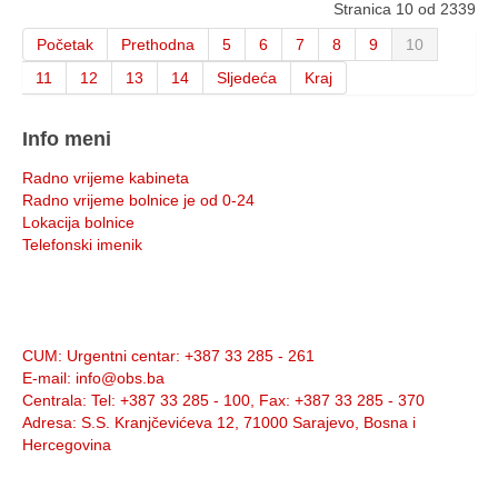
Stranica 10 od 2339
Početak
Prethodna
5
6
7
8
9
10
11
12
13
14
Sljedeća
Kraj
Info meni
Radno vrijeme kabineta
Radno vrijeme bolnice je od 0-24
Lokacija bolnice
Telefonski imenik
Info:
CUM
: Urgentni centar: +387 33 285 - 261
E-mail
: info@obs.ba
Centrala
: Tel: +387 33 285 - 100, Fax: +387 33 285 - 370
Adresa
: S.S. Kranjčevićeva 12, 71000 Sarajevo, Bosna i
Hercegovina