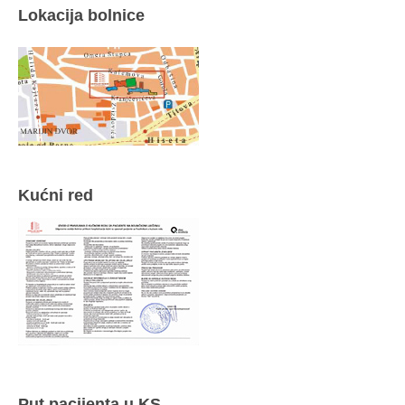
Lokacija bolnice
Kućni red
Put pacijenta u KS