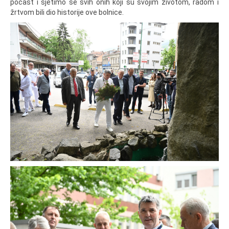
počast i sjetimo se svih onih koji su svojim životom, radom i
žrtvom bili dio historije ove bolnice.