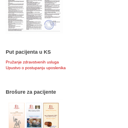
Put pacijenta u KS
Pružanje zdravstvenih usluga
Upustvo o postupanju uposlenika
Brošure za pacijente