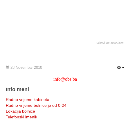
national cpr association
28 Novembar 2010
info@obs.ba
Info meni
Radno vrijeme kabineta
Radno vrijeme bolnice je od 0-24
Lokacija bolnice
Telefonski imenik