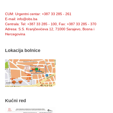
Info:
CUM
: Urgentni centar: +387 33 285 - 261
E-mail
: info@obs.ba
Centrala
: Tel: +387 33 285 - 100, Fax: +387 33 285 - 370
Adresa
: S.S. Kranjčevićeva 12, 71000 Sarajevo, Bosna i
Hercegovina
Lokacija bolnice
Kućni red