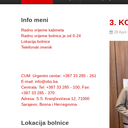
Info meni
3. K
Radno vrijeme kabineta
28 April
Radno vrijeme bolnice je od 0-24
Lokacija bolnice
Telefonski imenik
Info:
CUM
: Urgentni centar: +387 33 285 - 261
E-mail
: info@obs.ba
Centrala
: Tel: +387 33 285 - 100, Fax:
+387 33 285 - 370
Adresa
: S.S. Kranjčevićeva 12, 71000
Sarajevo, Bosna i Hercegovina
Lokacija bolnice