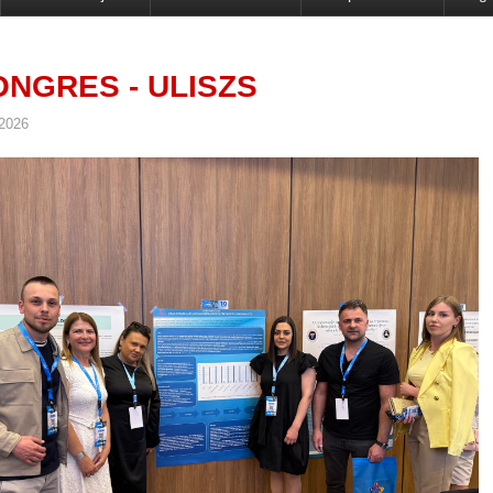
ONGRES - ULISZS
 2026