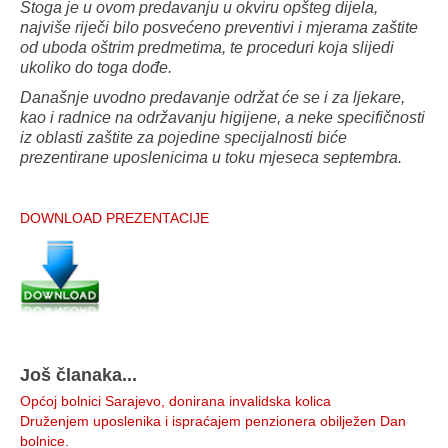
Stoga je u ovom predavanju u okviru opšteg dijela,
najviše riječi bilo posvećeno preventivi i mjerama zaštite
od uboda oštrim predmetima, te proceduri koja slijedi
ukoliko do toga dođe.
Današnje uvodno predavanje održat će se i za ljekare,
kao i radnice na održavanju higijene, a neke specifičnosti
iz oblasti zaštite za pojedine specijalnosti biće
prezentirane uposlenicima u toku mjeseca septembra.
DOWNLOAD PREZENTACIJE
Još članaka...
Općoj bolnici Sarajevo, donirana invalidska kolica
Druženjem uposlenika i ispraćajem penzionera obilježen Dan
bolnice.