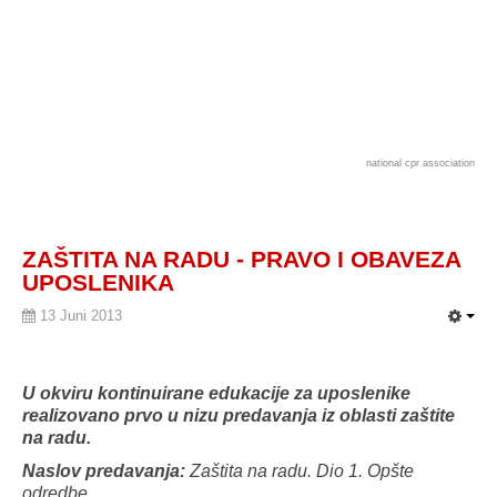
national cpr association
ZAŠTITA NA RADU - PRAVO I OBAVEZA
UPOSLENIKA
13 Juni 2013
U okviru kontinuirane edukacije za uposlenike
realizovano prvo u nizu predavanja iz oblasti zaštite
na radu.
Naslov predavanja:
Zaštita na radu. Dio 1. Opšte
odredbe