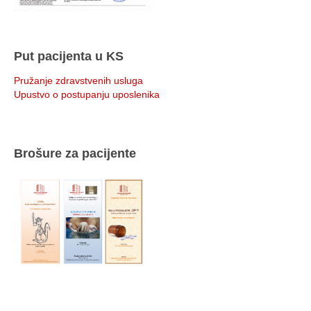
Put pacijenta u KS
Pružanje zdravstvenih usluga
Upustvo o postupanju uposlenika
Brošure za pacijente