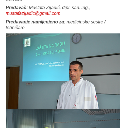
Predavač:
Mustafa Zijadić, dipl. san. ing.,
mustafazijadic@gmail.com
Predavanje namijenjeno za:
medicinske sestre /
tehničare