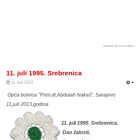
national cpr association
11. juli 1995. Srebrenica
11 Juli 2013
Opća bolnica "Prim.dr.Abdulah Nakaš“, Sarajevo
11.juli 2013.godina
11. juli 1995. Srebrenica,
Dan žalosti,