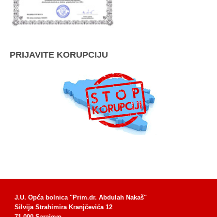
PRIJAVITE KORUPCIJU
J.U. Opća bolnica "Prim.dr. Abdulah Nakaš"
Silvija Strahimira Kranjčevića 12
71 000 Sarajevo