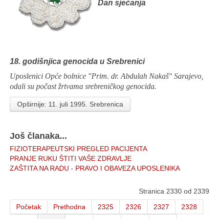
Dan sjećanja
18. godišnjica genocida u Srebrenici
Uposlenici Opće bolnice "Prim. dr. Abdulah Nakaš" Sarajevo,
odali su počast žrtvama srebreničkog genocida.
Opširnije: 11. juli 1995. Srebrenica
Još članaka...
FIZIOTERAPEUTSKI PREGLED PACIJENTA
PRANJE RUKU ŠTITI VAŠE ZDRAVLJE
ZAŠTITA NA RADU - PRAVO I OBAVEZA UPOSLENIKA
Stranica 2330 od 2339
Početak
Prethodna
2325
2326
2327
2328