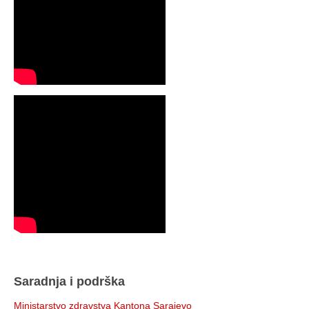
Saradnja i podrška
Ministarstvo zdravstva Kantona Sarajevo