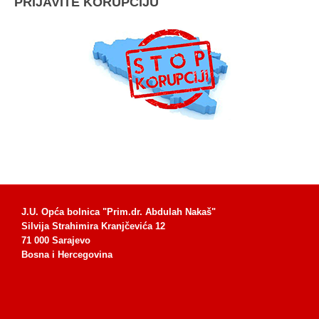
PRIJAVITE KORUPCIJU
J.U. Opća bolnica "Prim.dr. Abdulah Nakaš"
Silvija Strahimira Kranjčevića 12
71 000 Sarajevo
Bosna i Hercegovina