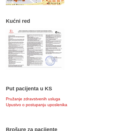
Kućni red
Put pacijenta u KS
Pružanje zdravstvenih usluga
Upustvo o postupanju uposlenika
Brošure za pacijente