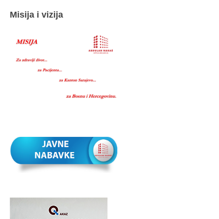
Misija i vizija