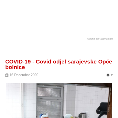
national cpr association
COVID-19 - Covid odjel sarajevske Opće
bolnice
16 Decembar 2020