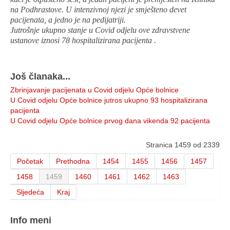
na Podhrastove. U intenzivnoj njezi je smješteno devet
pacijenata, a jedno je na pedijatriji.
Jutrošnje ukupno stanje u Covid odjelu ove zdravstvene
ustanove iznosi 78 hospitalizirana pacijenta .
Još članaka...
Zbrinjavanje pacijenata u Covid odjelu Opće bolnice
U Covid odjelu Opće bolnice jutros ukupno 93 hospitalizirana
pacijenta
U Covid odjelu Opće bolnice prvog dana vikenda 92 pacijenta
Stranica 1459 od 2339
Početak
Prethodna
1454
1455
1456
1457
1458
1459
1460
1461
1462
1463
Sljedeća
Kraj
Info meni