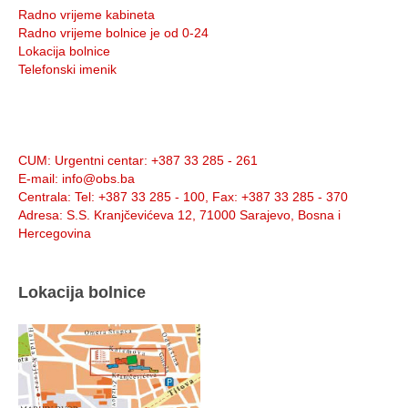
Radno vrijeme kabineta
Radno vrijeme bolnice je od 0-24
Lokacija bolnice
Telefonski imenik
Info:
CUM
: Urgentni centar: +387 33 285 - 261
E-mail
: info@obs.ba
Centrala
: Tel: +387 33 285 - 100, Fax: +387 33 285 - 370
Adresa
: S.S. Kranjčevićeva 12, 71000 Sarajevo, Bosna i
Hercegovina
Lokacija bolnice