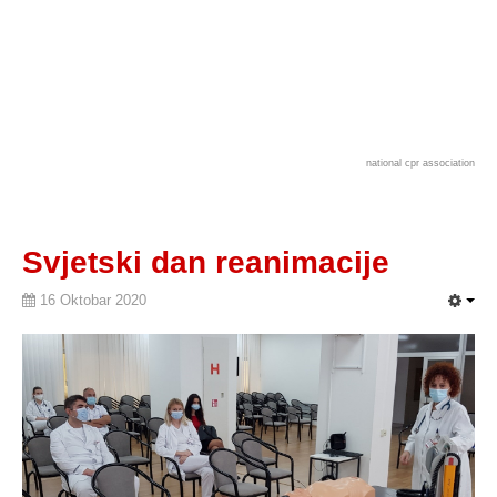
national cpr association
Svjetski dan reanimacije
16 Oktobar 2020