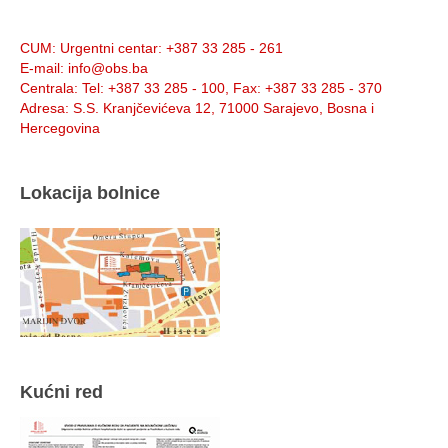
Info:
CUM
: Urgentni centar: +387 33 285 - 261
E-mail
: info@obs.ba
Centrala
: Tel: +387 33 285 - 100, Fax: +387 33 285 - 370
Adresa
: S.S. Kranjčevićeva 12, 71000 Sarajevo, Bosna i
Hercegovina
Lokacija bolnice
Kućni red