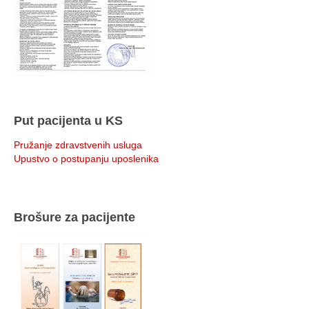
Put pacijenta u KS
Pružanje zdravstvenih usluga
Upustvo o postupanju uposlenika
Brošure za pacijente