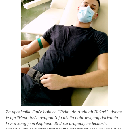
Za uposlenike Opće bolnice “Prim. dr. Abdulah Nakaš”, danas
je upriličena treća ovogodišnja akcija dobrovoljnog darivanja
krvi u kojoj je prikupljeno 26 doza dragocijene tečnosti.