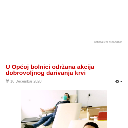
national cpr association
U Općoj bolnici održana akcija
dobrovoljnog darivanja krvi
16 Decembar 2020