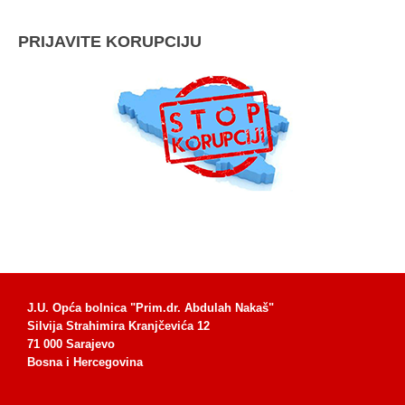
PRIJAVITE KORUPCIJU
J.U. Opća bolnica "Prim.dr. Abdulah Nakaš"
Silvija Strahimira Kranjčevića 12
71 000 Sarajevo
Bosna i Hercegovina