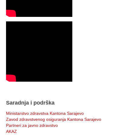
Saradnja i podrška
Ministarstvo zdravstva Kantona Sarajevo
Zavod zdravstvenog osiguranja Kantona Sarajevo
Partneri za javno zdravstvo
AKAZ