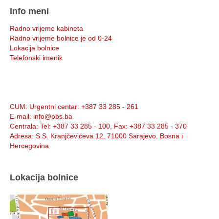
Info meni
Radno vrijeme kabineta
Radno vrijeme bolnice je od 0-24
Lokacija bolnice
Telefonski imenik
Info:
CUM
: Urgentni centar: +387 33 285 - 261
E-mail
: info@obs.ba
Centrala
: Tel: +387 33 285 - 100, Fax: +387 33 285 - 370
Adresa
: S.S. Kranjčevićeva 12, 71000 Sarajevo, Bosna i
Hercegovina
Lokacija bolnice