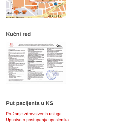
Kućni red
Put pacijenta u KS
Pružanje zdravstvenih usluga
Upustvo o postupanju uposlenika