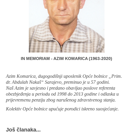
IN MEMORIAM - AZIM KOMARICA (1963-2020)
Azim Komarica, dugogodišnji uposlenik Opće bolnice „Prim.
dr. Abdulah Nakaš“ Sarajevo, preminuo je u 57 godini.
Naš Azim je savjesno i predano obavljao poslove referenta
obezbjeđenja u periodu od 1998 do 2013 godine i odlaska u
prijevremenu penziju zbog narušenog zdravstvenog stanja.
Kolektiv Opće bolnice upućuje porodici iskreno suosjećanje.
Još članaka...