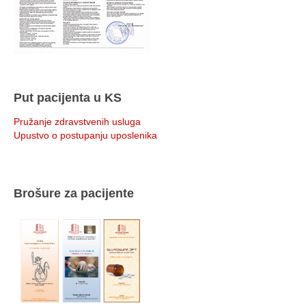
Put pacijenta u KS
Pružanje zdravstvenih usluga
Upustvo o postupanju uposlenika
Brošure za pacijente