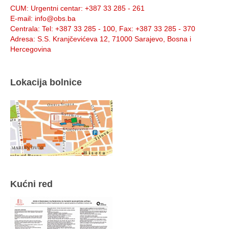
CUM
: Urgentni centar: +387 33 285 - 261
E-mail
: info@obs.ba
Centrala
: Tel: +387 33 285 - 100, Fax: +387 33 285 - 370
Adresa
: S.S. Kranjčevićeva 12, 71000 Sarajevo, Bosna i
Hercegovina
Lokacija bolnice
Kućni red