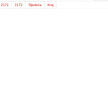
2171
2172
Sljedeća
Kraj