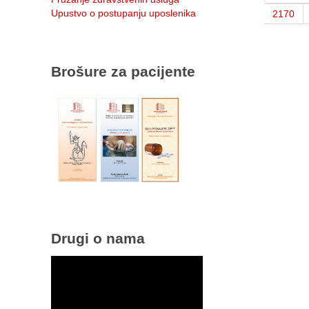
Upustvo o postupanju uposlenika
2170
Brošure za pacijente
Drugi o nama