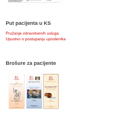
Put pacijenta u KS
Pružanje zdravstvenih usluga
Upustvo o postupanju uposlenika
Brošure za pacijente