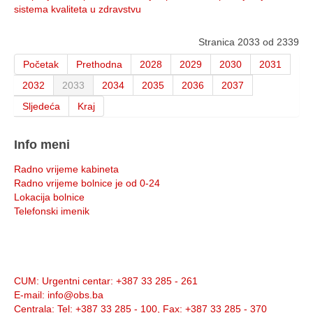
sistema kvaliteta u zdravstvu
Stranica 2033 od 2339
Početak
Prethodna
2028
2029
2030
2031
2032
2033
2034
2035
2036
2037
Sljedeća
Kraj
Info meni
Radno vrijeme kabineta
Radno vrijeme bolnice je od 0-24
Lokacija bolnice
Telefonski imenik
Info:
CUM
: Urgentni centar: +387 33 285 - 261
E-mail
: info@obs.ba
Centrala
: Tel: +387 33 285 - 100, Fax: +387 33 285 - 370