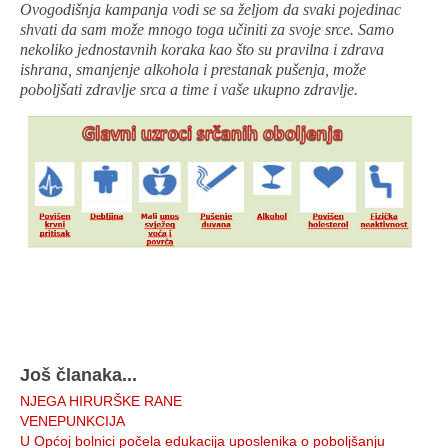
Ovogodišnja kampanja vodi se sa željom da svaki pojedinac
shvati da sam može mnogo toga učiniti za svoje srce. Samo
nekoliko jednostavnih koraka kao što su pravilna i zdrava
ishrana, smanjenje alkohola i prestanak pušenja, može
poboljšati zdravlje srca a time i vaše ukupno zdravlje.
Još članaka...
NJEGA HIRURŠKE RANE
VENEPUNKCIJA
U Općoj bolnici počela edukacija uposlenika o poboljšanju