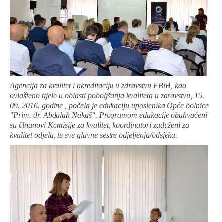
Agencija za kvalitet i akreditaciju u zdravstvu FBiH, kao
ovlašteno tijelo u oblasti poboljšanja kvaliteta u zdravstvu, 15.
09. 2016. godine , počela je edukaciju uposlenika Opće bolnice
"Prim. dr. Abdulah Nakaš". Programom edukacije obuhvaćeni
su člnanovi Komisije za kvalitet, koordinatori zaduženi za
kvalitet odjela, te sve glavne sestre odjeljenja/odsjeka.