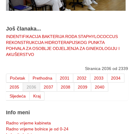
Još članaka...
INDENTIFIKACIJA BAKTERIJA RODA STAPHYLOCOCCUS
REKONSTRUKCIJA HIDROTERAPIJSKOG PUNKTA
POHVALA ZA OSOBLJE ODJELJENJA ZA GINEKOLOGIJU I
AKUŠERSTVO
Stranica 2036 od 2339
Početak
Prethodna
2031
2032
2033
2034
2035
2036
2037
2038
2039
2040
Sljedeća
Kraj
Info meni
Radno vrijeme kabineta
Radno vrijeme bolnice je od 0-24