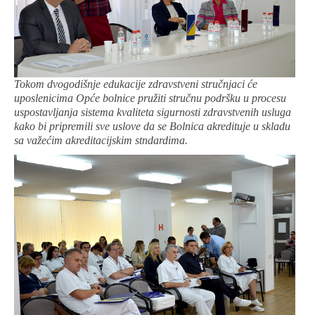
Tokom dvogodišnje edukacije zdravstveni stručnjaci će
uposlenicima Opće bolnice pružiti stručnu podršku u procesu
uspostavljanja sistema kvaliteta sigurnosti zdravstvenih usluga
kako bi pripremili sve uslove da se Bolnica akredituje u skladu
sa važećim akreditacijskim stndardima.