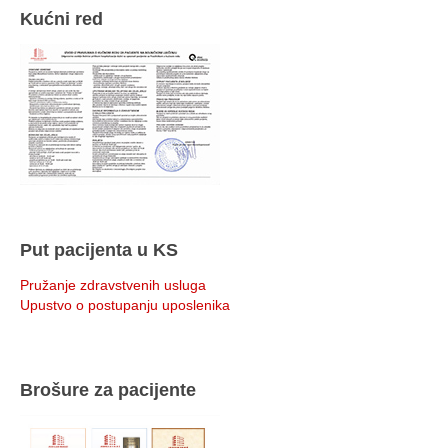
Kućni red
Put pacijenta u KS
Pružanje zdravstvenih usluga
Upustvo o postupanju uposlenika
Brošure za pacijente