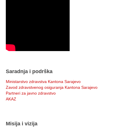
Saradnja i podrška
Ministarstvo zdravstva Kantona Sarajevo
Zavod zdravstvenog osiguranja Kantona Sarajevo
Partneri za javno zdravstvo
AKAZ
Misija i vizija