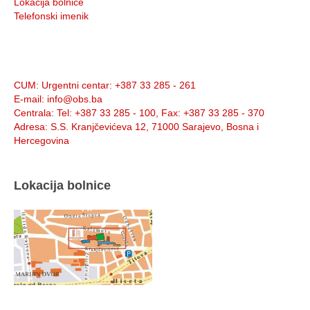
Lokacija bolnice
Telefonski imenik
Info:
CUM
: Urgentni centar: +387 33 285 - 261
E-mail
: info@obs.ba
Centrala
: Tel: +387 33 285 - 100, Fax: +387 33 285 - 370
Adresa
: S.S. Kranjčevićeva 12, 71000 Sarajevo, Bosna i
Hercegovina
Lokacija bolnice