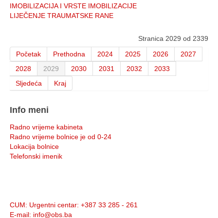
IMOBILIZACIJA I VRSTE IMOBILIZACIJE
LIJEČENJE TRAUMATSKE RANE
Stranica 2029 od 2339
Početak
Prethodna
2024
2025
2026
2027
2028
2029
2030
2031
2032
2033
Sljedeća
Kraj
Info meni
Radno vrijeme kabineta
Radno vrijeme bolnice je od 0-24
Lokacija bolnice
Telefonski imenik
Info:
CUM
: Urgentni centar: +387 33 285 - 261
E-mail
: info@obs.ba