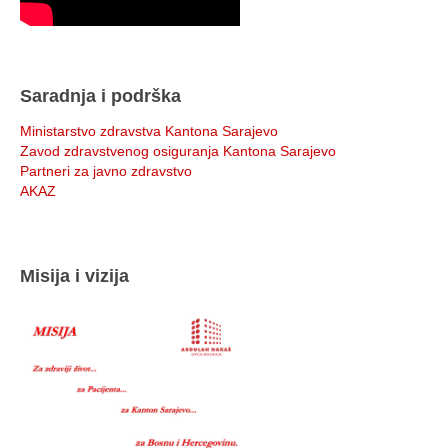
Saradnja i podrška
Ministarstvo zdravstva Kantona Sarajevo
Zavod zdravstvenog osiguranja Kantona Sarajevo
Partneri za javno zdravstvo
AKAZ
Misija i vizija