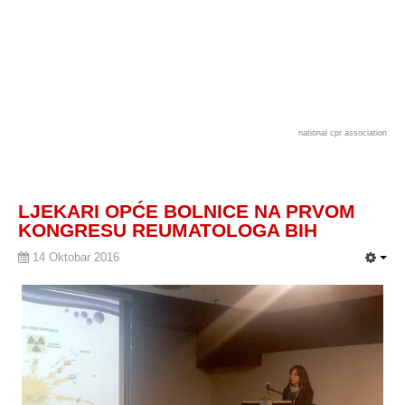
national cpr association
LJEKARI OPĆE BOLNICE NA PRVOM
KONGRESU REUMATOLOGA BIH
14 Oktobar 2016