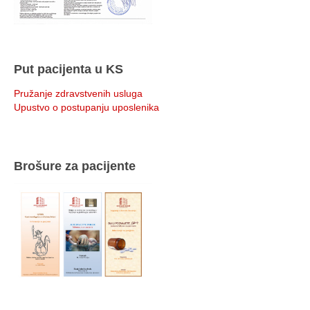
Put pacijenta u KS
Pružanje zdravstvenih usluga
Upustvo o postupanju uposlenika
Brošure za pacijente