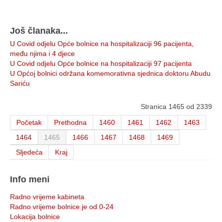
Još članaka...
U Covid odjelu Opće bolnice na hospitalizaciji 96 pacijenta,
među njima i 4 djece
U Covid odjelu Opće bolnice na hospitalizaciji 97 pacijenta
U Općoj bolnici održana komemorativna sjednica doktoru Abudu
Sariću
Stranica 1465 od 2339
Početak
Prethodna
1460
1461
1462
1463
1464
1465
1466
1467
1468
1469
Sljedeća
Kraj
Info meni
Radno vrijeme kabineta
Radno vrijeme bolnice je od 0-24
Lokacija bolnice