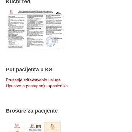
Kućni red
Put pacijenta u KS
Pružanje zdravstvenih usluga
Upustvo o postupanju uposlenika
Brošure za pacijente