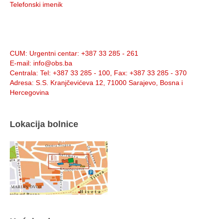
Telefonski imenik
Info:
CUM
: Urgentni centar: +387 33 285 - 261
E-mail
: info@obs.ba
Centrala
: Tel: +387 33 285 - 100, Fax: +387 33 285 - 370
Adresa
: S.S. Kranjčevićeva 12, 71000 Sarajevo, Bosna i
Hercegovina
Lokacija bolnice