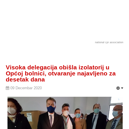
national cpr association
Visoka delegacija obišla izolatorij u
Općoj bolnici, otvaranje najavljeno za
desetak dana
09 Decembar 2020