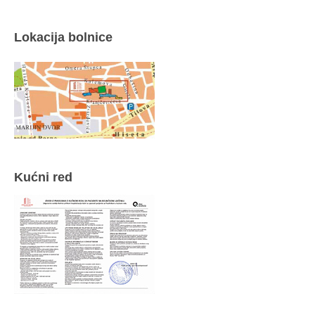
Lokacija bolnice
Kućni red