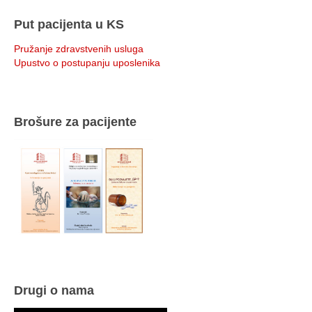
Put pacijenta u KS
Pružanje zdravstvenih usluga
Upustvo o postupanju uposlenika
Brošure za pacijente
Drugi o nama