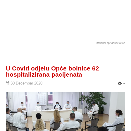
national cpr association
U Covid odjelu Opće bolnice 62
hospitalizirana pacijenata
30 Decembar 2020