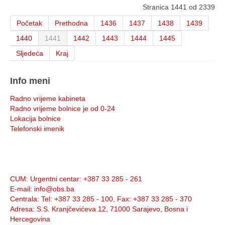
Stranica 1441 od 2339
Početak
Prethodna
1436
1437
1438
1439
1440
1441
1442
1443
1444
1445
Sljedeća
Kraj
Info meni
Radno vrijeme kabineta
Radno vrijeme bolnice je od 0-24
Lokacija bolnice
Telefonski imenik
Info:
CUM
: Urgentni centar: +387 33 285 - 261
E-mail
: info@obs.ba
Centrala
: Tel: +387 33 285 - 100, Fax: +387 33 285 - 370
Adresa
: S.S. Kranjčevićeva 12, 71000 Sarajevo, Bosna i
Hercegovina