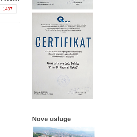
1437
Nove usluge