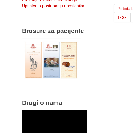
Upustvo o postupanju uposlenika
Početak
1438
Brošure za pacijente
Drugi o nama