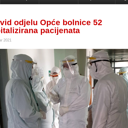
vid odjelu Opće bolnice 52
italizirana pacijenata
ar 2021