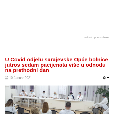
national cpr association
U Covid odjelu sarajevske Opće bolnice
jutros sedam pacijenata više u odnodu
na prethodni dan
10 Januar 2021