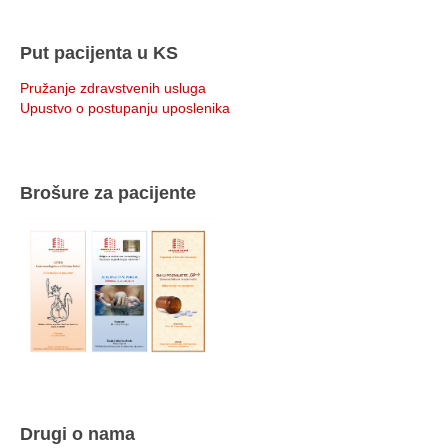
Put pacijenta u KS
Pružanje zdravstvenih usluga
Upustvo o postupanju uposlenika
Brošure za pacijente
Drugi o nama