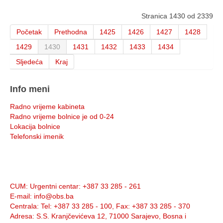
Stranica 1430 od 2339
Početak
Prethodna
1425
1426
1427
1428
1429
1430
1431
1432
1433
1434
Sljedeća
Kraj
Info meni
Radno vrijeme kabineta
Radno vrijeme bolnice je od 0-24
Lokacija bolnice
Telefonski imenik
Info:
CUM
: Urgentni centar: +387 33 285 - 261
E-mail
: info@obs.ba
Centrala
: Tel: +387 33 285 - 100, Fax: +387 33 285 - 370
Adresa
: S.S. Kranjčevićeva 12, 71000 Sarajevo, Bosna i