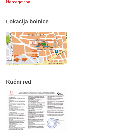
Hercegovina
Lokacija bolnice
Kućni red