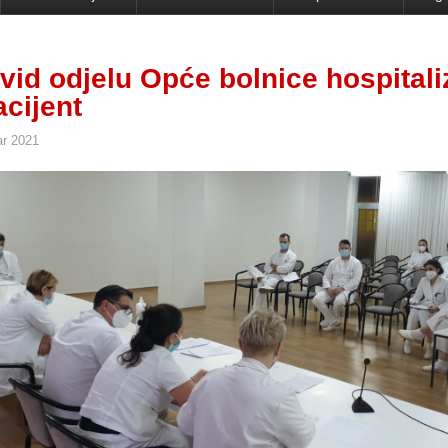
vid odjelu Opće bolnice hospitali
acijent
ar 2021