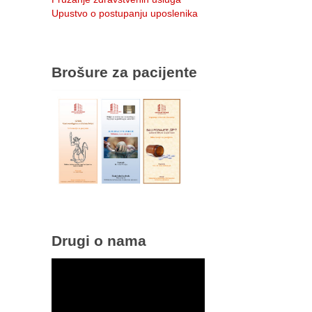
Upustvo o postupanju uposlenika
Brošure za pacijente
Drugi o nama