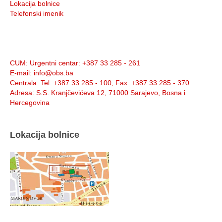
Lokacija bolnice
Telefonski imenik
Info:
CUM
: Urgentni centar: +387 33 285 - 261
E-mail
: info@obs.ba
Centrala
: Tel: +387 33 285 - 100, Fax: +387 33 285 - 370
Adresa
: S.S. Kranjčevićeva 12, 71000 Sarajevo, Bosna i
Hercegovina
Lokacija bolnice