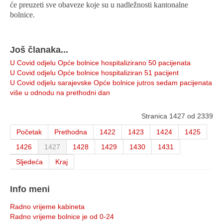
će preuzeti sve obaveze koje su u nadležnosti kantonalne
bolnice.
Još članaka...
U Covid odjelu Opće bolnice hospitalizirano 50 pacijenata
U Covid odjelu Opće bolnice hospitaliziran 51 pacijent
U Covid odjelu sarajevske Opće bolnice jutros sedam pacijenata
više u odnodu na prethodni dan
Stranica 1427 od 2339
Početak
Prethodna
1422
1423
1424
1425
1426
1427
1428
1429
1430
1431
Sljedeća
Kraj
Info meni
Radno vrijeme kabineta
Radno vrijeme bolnice je od 0-24