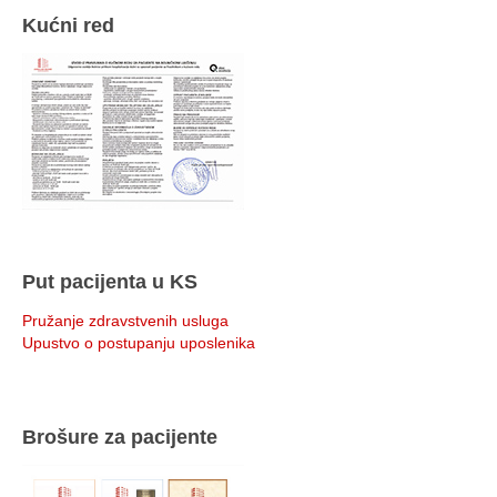
Kućni red
Put pacijenta u KS
Pružanje zdravstvenih usluga
Upustvo o postupanju uposlenika
Brošure za pacijente