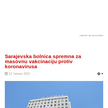
national cpr association
Sarajevska bolnica spremna za
masovnu vakcinaciju protiv
koronavirusa
12 Januar 2021