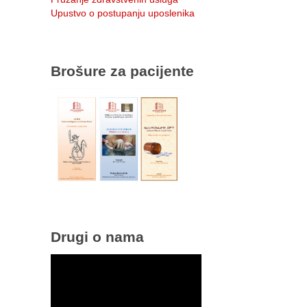
Upustvo o postupanju uposlenika
Brošure za pacijente
Drugi o nama