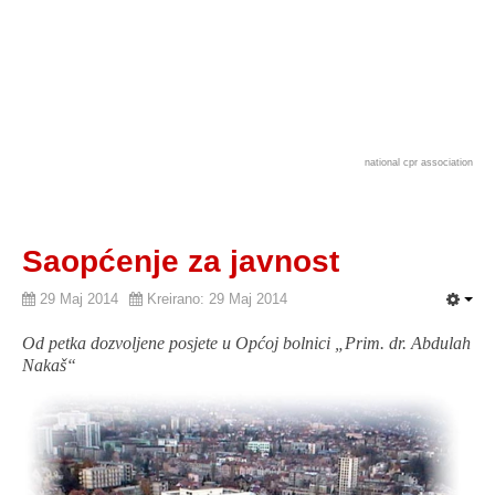
national cpr association
Saopćenje za javnost
29 Maj 2014
Kreirano: 29 Maj 2014
Od petka dozvoljene posjete u Općoj bolnici „Prim. dr. Abdulah
Nakaš“