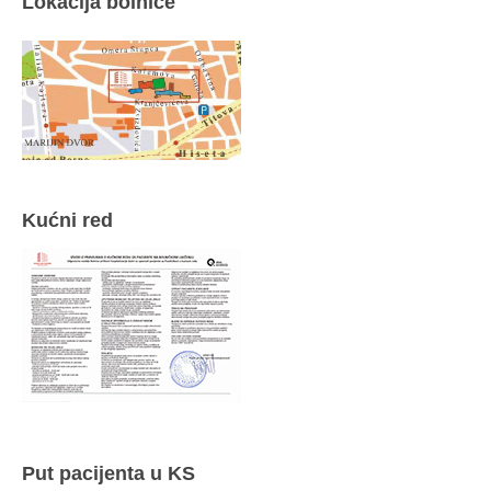
Lokacija bolnice
Kućni red
Put pacijenta u KS