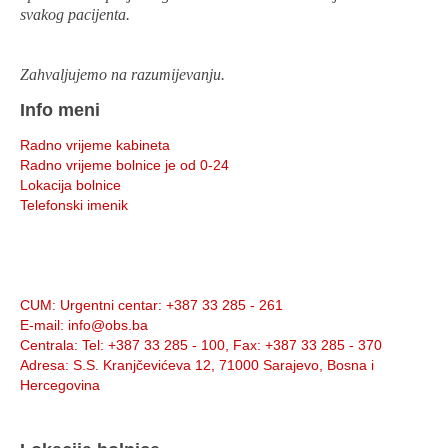
svakog pacijenta.
Zahvaljujemo na razumijevanju.
Info meni
Radno vrijeme kabineta
Radno vrijeme bolnice je od 0-24
Lokacija bolnice
Telefonski imenik
Info:
CUM
: Urgentni centar: +387 33 285 - 261
E-mail
: info@obs.ba
Centrala
: Tel: +387 33 285 - 100, Fax: +387 33 285 - 370
Adresa
: S.S. Kranjčevićeva 12, 71000 Sarajevo, Bosna i
Hercegovina