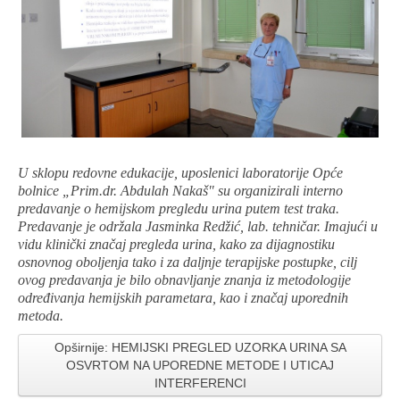
U sklopu redovne edukacije, uposlenici laboratorije Opće
bolnice „Prim.dr. Abdulah Nakaš" su organizirali interno
predavanje o hemijskom pregledu urina putem test traka.
Predavanje je održala Jasminka Redžić, lab. tehničar.
Imajući u
vidu klinički značaj pregleda urina, kako za dijagnostiku
osnovnog oboljenja tako i za daljnje terapijske postupke, cilj
ovog predavanja je bilo obnavljanje znanja iz metodologije
određivanja hemijskih parametara, kao i značaj uporednih
metoda.
Opširnije: HEMIJSKI PREGLED UZORKA URINA SA
OSVRTOM NA UPOREDNE METODE I UTICAJ
INTERFERENCI