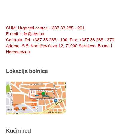
Info:
CUM
: Urgentni centar: +387 33 285 - 261
E-mail
: info@obs.ba
Centrala
: Tel: +387 33 285 - 100, Fax: +387 33 285 - 370
Adresa
: S.S. Kranjčevićeva 12, 71000 Sarajevo, Bosna i
Hercegovina
Lokacija bolnice
Kućni red