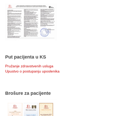
Put pacijenta u KS
Pružanje zdravstvenih usluga
Upustvo o postupanju uposlenika
Brošure za pacijente