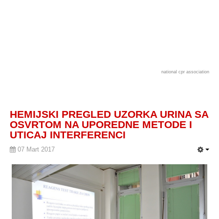
national cpr association
HEMIJSKI PREGLED UZORKA URINA SA
OSVRTOM NA UPOREDNE METODE I
UTICAJ INTERFERENCI
07 Mart 2017