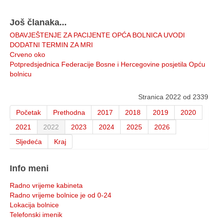
Još članaka...
OBAVJEŠTENJE ZA PACIJENTE OPĆA BOLNICA UVODI
DODATNI TERMIN ZA MRI
Crveno oko
Potpredsjednica Federacije Bosne i Hercegovine posjetila Opću
bolnicu
Stranica 2022 od 2339
Početak
Prethodna
2017
2018
2019
2020
2021
2022
2023
2024
2025
2026
Sljedeća
Kraj
Info meni
Radno vrijeme kabineta
Radno vrijeme bolnice je od 0-24
Lokacija bolnice
Telefonski imenik