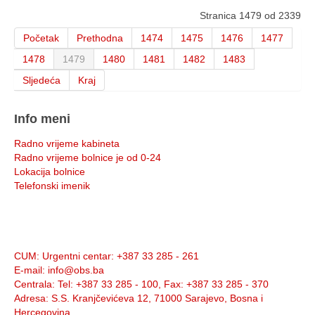
Stranica 1479 od 2339
Početak
Prethodna
1474
1475
1476
1477
1478
1479
1480
1481
1482
1483
Sljedeća
Kraj
Info meni
Radno vrijeme kabineta
Radno vrijeme bolnice je od 0-24
Lokacija bolnice
Telefonski imenik
Info:
CUM
: Urgentni centar: +387 33 285 - 261
E-mail
: info@obs.ba
Centrala
: Tel: +387 33 285 - 100, Fax: +387 33 285 - 370
Adresa
: S.S. Kranjčevićeva 12, 71000 Sarajevo, Bosna i
Hercegovina