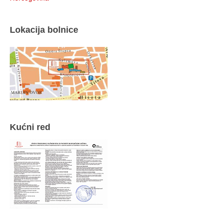
Lokacija bolnice
Kućni red