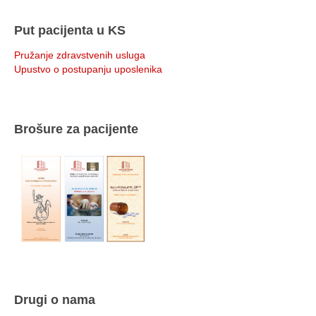
Put pacijenta u KS
Pružanje zdravstvenih usluga
Upustvo o postupanju uposlenika
Brošure za pacijente
Drugi o nama