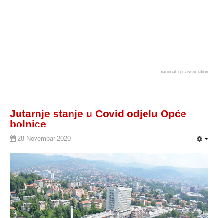
national cpr association
Jutarnje stanje u Covid odjelu Opće
bolnice
28 Novembar 2020