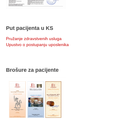
Put pacijenta u KS
Pružanje zdravstvenih usluga
Upustvo o postupanju uposlenika
Brošure za pacijente