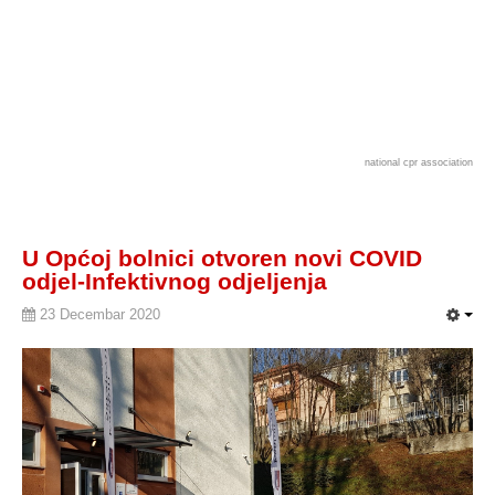
national cpr association
U Općoj bolnici otvoren novi COVID
odjel-Infektivnog odjeljenja
23 Decembar 2020