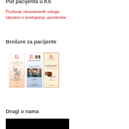
Put pacijenta u KS
Pružanje zdravstvenih usluga
Upustvo o postupanju uposlenika
Brošure za pacijente
Drugi o nama