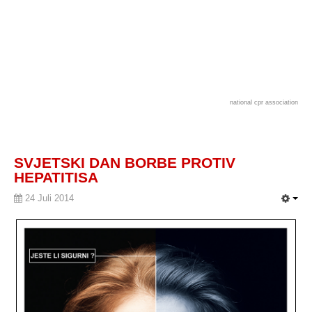
national cpr association
SVJETSKI DAN BORBE PROTIV
HEPATITISA
24 Juli 2014