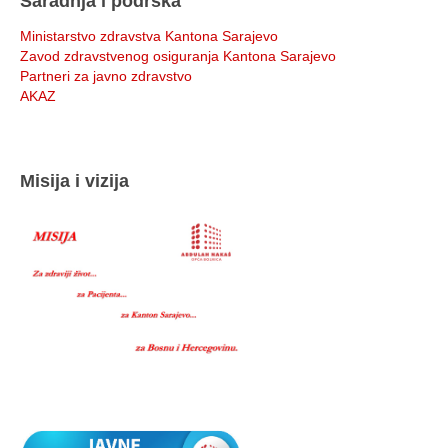
Saradnja i podrška
Ministarstvo zdravstva Kantona Sarajevo
Zavod zdravstvenog osiguranja Kantona Sarajevo
Partneri za javno zdravstvo
AKAZ
Misija i vizija