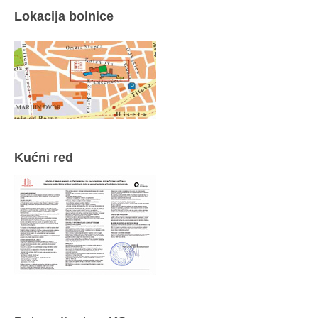
Lokacija bolnice
Kućni red