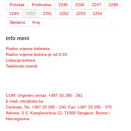
Početak
Prethodna
2245
2246
2247
2248
2249
2250
2251
2252
2253
2254
Sljedeća
Kraj
Info meni
Radno vrijeme kabineta
Radno vrijeme bolnice je od 0-24
Lokacija bolnice
Telefonski imenik
Info:
CUM
: Urgentni centar: +387 33 285 - 261
E-mail
: info@obs.ba
Centrala
: Tel: +387 33 285 - 100, Fax: +387 33 285 - 370
Adresa
: S.S. Kranjčevićeva 12, 71000 Sarajevo, Bosna i
Hercegovina