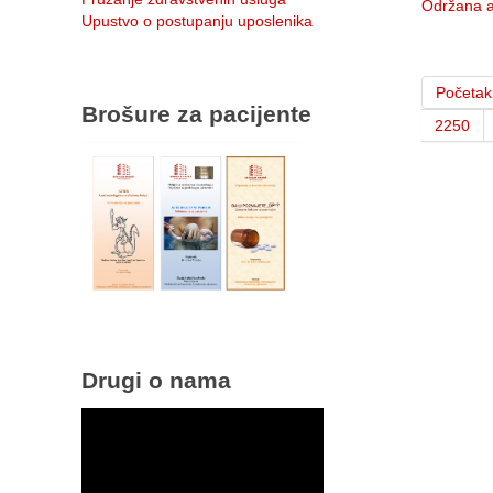
Održana a
Upustvo o postupanju uposlenika
Početak
Brošure za pacijente
2250
Drugi o nama