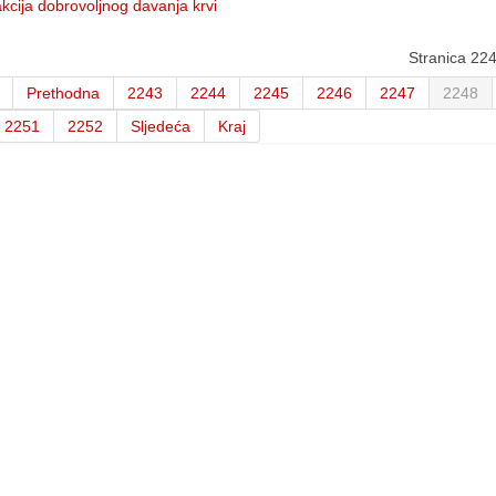
kcija dobrovoljnog davanja krvi
Stranica 22
Prethodna
2243
2244
2245
2246
2247
2248
2251
2252
Sljedeća
Kraj