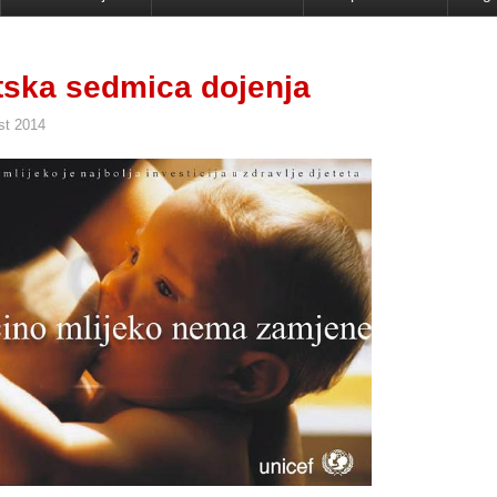
tska sedmica dojenja
st 2014