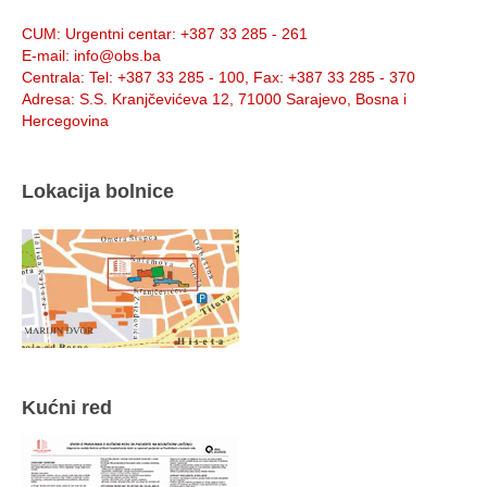
Info:
CUM
: Urgentni centar: +387 33 285 - 261
E-mail
: info@obs.ba
Centrala
: Tel: +387 33 285 - 100, Fax: +387 33 285 - 370
Adresa
: S.S. Kranjčevićeva 12, 71000 Sarajevo, Bosna i
Hercegovina
Lokacija bolnice
Kućni red