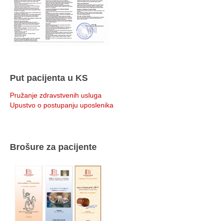
Put pacijenta u KS
Pružanje zdravstvenih usluga
Upustvo o postupanju uposlenika
Brošure za pacijente