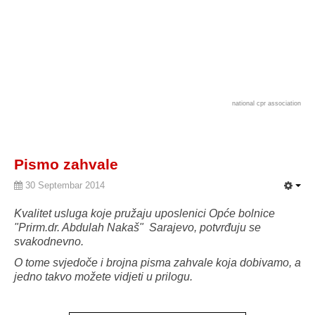
national cpr association
Pismo zahvale
30 Septembar 2014
Kvalitet usluga koje pružaju uposlenici Opće bolnice
"Prirm.dr. Abdulah Nakaš" Sarajevo, potvrđuju se
svakodnevno.
O tome svjedoče i brojna pisma zahvale koja dobivamo, a
jedno takvo možete vidjeti u prilogu.