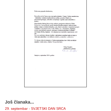
Još članaka...
29. septembar - SVJETSKI DAN SRCA