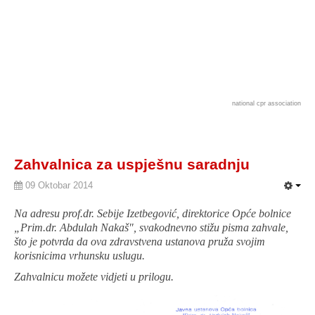
national cpr association
Zahvalnica za uspješnu saradnju
09 Oktobar 2014
Na adresu prof.dr. Sebije Izetbegović, direktorice Opće bolnice
„Prim.dr. Abdulah Nakaš", svakodnevno stižu pisma zahvale,
što je potvrda da ova zdravstvena ustanova pruža svojim
korisnicima vrhunsku uslugu.
Zahvalnicu možete vidjeti u prilogu.