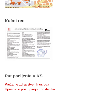
Kućni red
Put pacijenta u KS
Pružanje zdravstvenih usluga
Upustvo o postupanju uposlenika