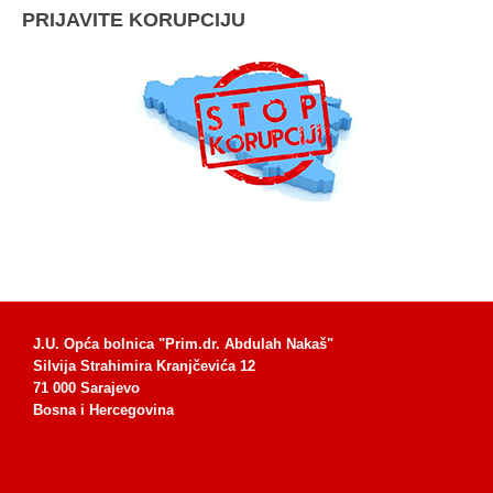
PRIJAVITE KORUPCIJU
J.U. Opća bolnica "Prim.dr. Abdulah Nakaš"
Silvija Strahimira Kranjčevića 12
71 000 Sarajevo
Bosna i Hercegovina