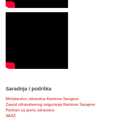
Saradnja i podrška
Ministarstvo zdravstva Kantona Sarajevo
Zavod zdravstvenog osiguranja Kantona Sarajevo
Partneri za javno zdravstvo
AKAZ