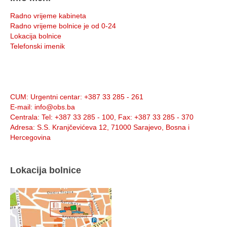
Radno vrijeme kabineta
Radno vrijeme bolnice je od 0-24
Lokacija bolnice
Telefonski imenik
Info:
CUM
: Urgentni centar: +387 33 285 - 261
E-mail
: info@obs.ba
Centrala
: Tel: +387 33 285 - 100, Fax: +387 33 285 - 370
Adresa
: S.S. Kranjčevićeva 12, 71000 Sarajevo, Bosna i
Hercegovina
Lokacija bolnice