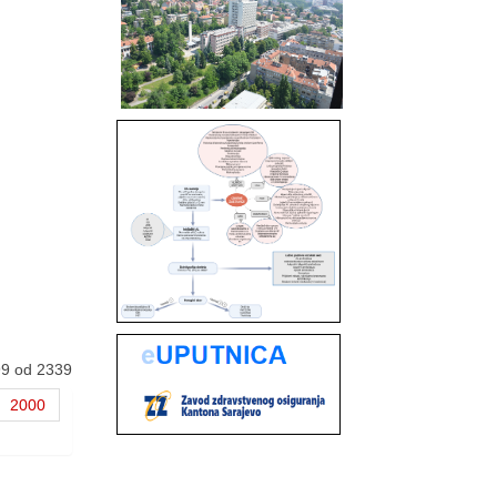
99 od 2339
2000