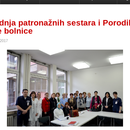
dnja patronažnih sestara i Porodil
 bolnice
 2017