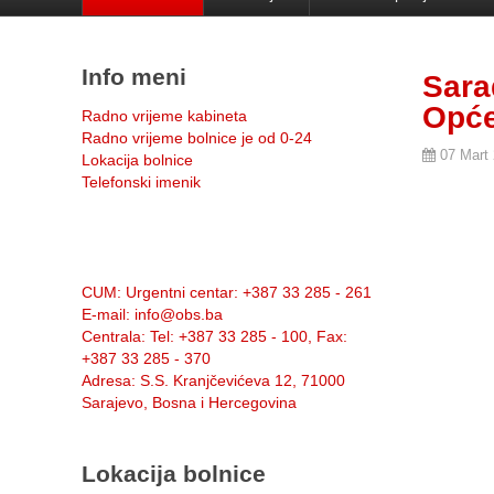
Info meni
Sara
Opće
Radno vrijeme kabineta
Radno vrijeme bolnice je od 0-24
07 Mart
Lokacija bolnice
Telefonski imenik
Info:
CUM
: Urgentni centar: +387 33 285 - 261
E-mail
: info@obs.ba
Centrala
: Tel: +387 33 285 - 100, Fax:
+387 33 285 - 370
Adresa
: S.S. Kranjčevićeva 12, 71000
Sarajevo, Bosna i Hercegovina
Lokacija bolnice