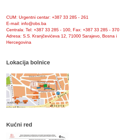
Info:
CUM
: Urgentni centar: +387 33 285 - 261
E-mail
: info@obs.ba
Centrala
: Tel: +387 33 285 - 100, Fax: +387 33 285 - 370
Adresa
: S.S. Kranjčevićeva 12, 71000 Sarajevo, Bosna i
Hercegovina
Lokacija bolnice
Kućni red