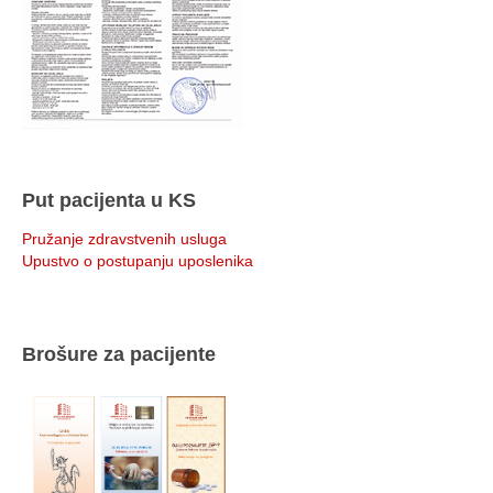
Put pacijenta u KS
Pružanje zdravstvenih usluga
Upustvo o postupanju uposlenika
Brošure za pacijente