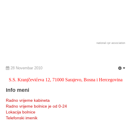
national cpr association
28 Novembar 2010
S.S. Kranjčevićeva 12, 71000 Sarajevo, Bosna i Hercegovina
Info meni
Radno vrijeme kabineta
Radno vrijeme bolnice je od 0-24
Lokacija bolnice
Telefonski imenik