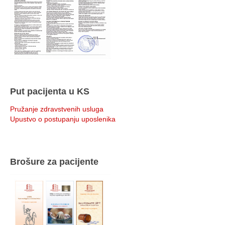
Put pacijenta u KS
Pružanje zdravstvenih usluga
Upustvo o postupanju uposlenika
Brošure za pacijente