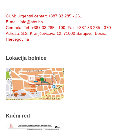
Info:
CUM
: Urgentni centar: +387 33 285 - 261
E-mail
: info@obs.ba
Centrala
: Tel: +387 33 285 - 100, Fax: +387 33 285 - 370
Adresa
: S.S. Kranjčevićeva 12, 71000 Sarajevo, Bosna i
Hercegovina
Lokacija bolnice
Kućni red