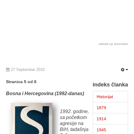
national cpr association
27 Septembar 2010
Stranica 5 od 6
Indeks članka
Bosna i Hercegovina (1992-danas)
Historijat
1879
1992. godine,
sa početkom
1914
agresije na
BiH, tadašnja
1945