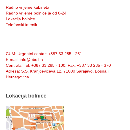
Radno vrijeme kabineta
Radno vrijeme bolnice je od 0-24
Lokacija bolnice
Telefonski imenik
Info:
CUM
: Urgentni centar: +387 33 285 - 261
E-mail
: info@obs.ba
Centrala
: Tel: +387 33 285 - 100, Fax: +387 33 285 - 370
Adresa
: S.S. Kranjčevićeva 12, 71000 Sarajevo, Bosna i
Hercegovina
Lokacija bolnice