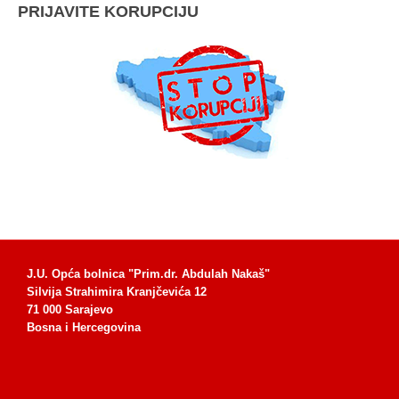
PRIJAVITE KORUPCIJU
J.U. Opća bolnica "Prim.dr. Abdulah Nakaš"
Silvija Strahimira Kranjčevića 12
71 000 Sarajevo
Bosna i Hercegovina