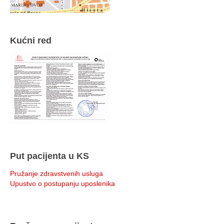
Kućni red
Put pacijenta u KS
Pružanje zdravstvenih usluga
Upustvo o postupanju uposlenika