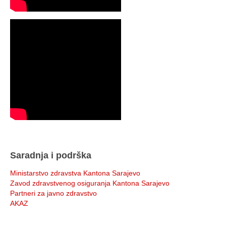
Saradnja i podrška
Ministarstvo zdravstva Kantona Sarajevo
Zavod zdravstvenog osiguranja Kantona Sarajevo
Partneri za javno zdravstvo
AKAZ