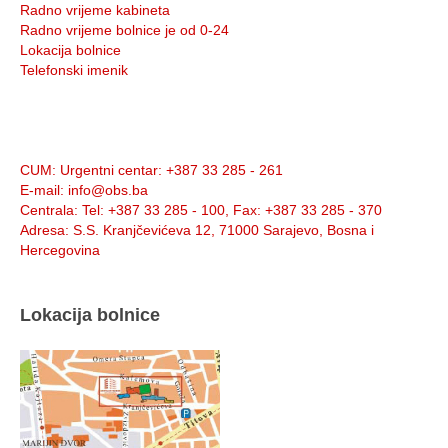
Radno vrijeme kabineta
Radno vrijeme bolnice je od 0-24
Lokacija bolnice
Telefonski imenik
Info:
CUM
: Urgentni centar: +387 33 285 - 261
E-mail
: info@obs.ba
Centrala
: Tel: +387 33 285 - 100, Fax: +387 33 285 - 370
Adresa
: S.S. Kranjčevićeva 12, 71000 Sarajevo, Bosna i
Hercegovina
Lokacija bolnice