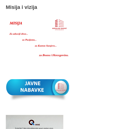
Misija i vizija