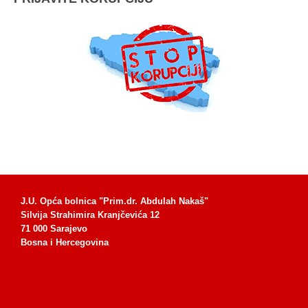
J.U. Opća bolnica "Prim.dr. Abdulah Nakaš"
Silvija Strahimira Kranjčevića 12
71 000 Sarajevo
Bosna i Hercegovina