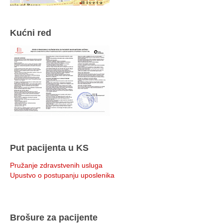
Kućni red
Put pacijenta u KS
Pružanje zdravstvenih usluga
Upustvo o postupanju uposlenika
Brošure za pacijente