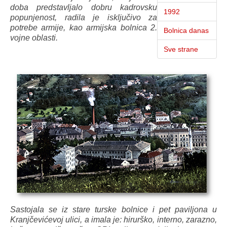
doba predstavljalo dobru kadrovsku
1992
popunjenost, radila je isključivo za
potrebe armije, kao armijska bolnica 2.
Bolnica danas
vojne oblasti.
Sve strane
Sastojala se iz stare turske bolnice i pet paviljona u
Kranjčevićevoj ulici, a imala je: hirurško, interno, zarazno,