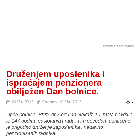
national cpr association
Druženjem uposlenika i
ispraćajem penzionera
obilježen Dan bolnice.
10 Maj 2013
Kreirano: 10 Maj 2013
Opća bolnica „Prim. dr. Abdulah Nakaš“ 10. maja navršila
je 147 godina postojanja i rada. Tim povodom upriličeno
je prigodno druženje zaposlenika i nedavno
penzionisanih radnika.