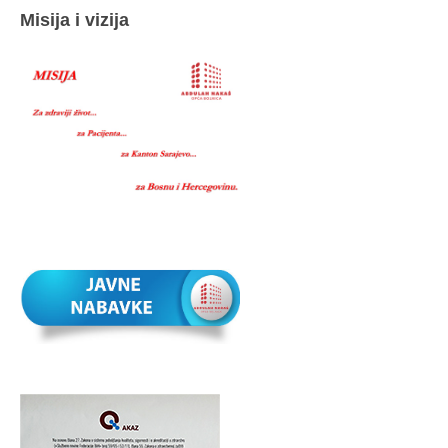
Misija i vizija