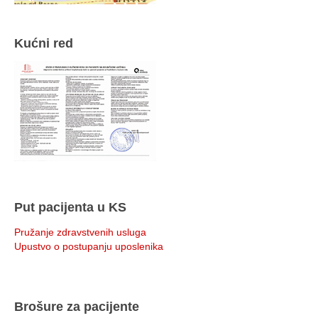
Kućni red
Put pacijenta u KS
Pružanje zdravstvenih usluga
Upustvo o postupanju uposlenika
Brošure za pacijente