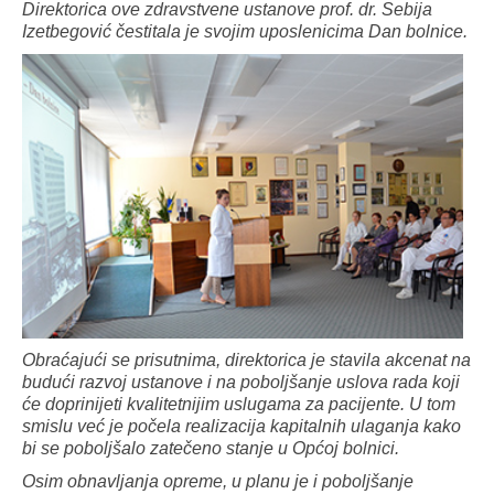
Direktorica ove zdravstvene ustanove prof. dr. Sebija
Izetbegović čestitala je svojim uposlenicima Dan bolnice.
Obraćajući se prisutnima, direktorica je stavila akcenat na
budući razvoj ustanove i na poboljšanje uslova rada koji
će doprinijeti kvalitetnijim uslugama za pacijente. U tom
smislu već je počela realizacija kapitalnih ulaganja kako
bi se poboljšalo zatečeno stanje u Općoj bolnici.
Osim obnavljanja opreme, u planu je i poboljšanje