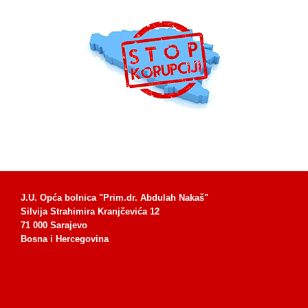
J.U. Opća bolnica "Prim.dr. Abdulah Nakaš"
Silvija Strahimira Kranjčevića 12
71 000 Sarajevo
Bosna i Hercegovina