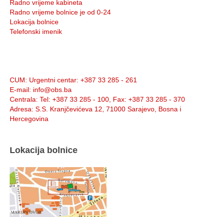
Radno vrijeme kabineta
Radno vrijeme bolnice je od 0-24
Lokacija bolnice
Telefonski imenik
Info:
CUM
: Urgentni centar: +387 33 285 - 261
E-mail
: info@obs.ba
Centrala
: Tel: +387 33 285 - 100, Fax: +387 33 285 - 370
Adresa
: S.S. Kranjčevićeva 12, 71000 Sarajevo, Bosna i
Hercegovina
Lokacija bolnice