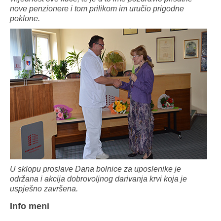
nove penzionere i tom prilikom im uručio prigodne
poklone.
U sklopu proslave Dana bolnice za uposlenike je
održana i akcija dobrovoljnog darivanja krvi koja je
uspješno završena.
Info meni