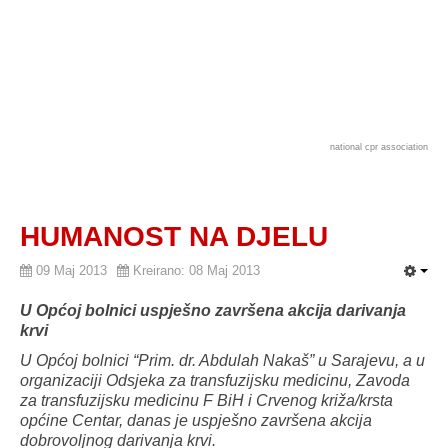
national cpr association
HUMANOST NA DJELU
09 Maj 2013
Kreirano: 08 Maj 2013
U Općoj bolnici uspješno završena akcija darivanja
krvi
U Općoj bolnici “Prim. dr. Abdulah Nakaš” u Sarajevu, a u
organizaciji Odsjeka za transfuzijsku medicinu, Zavoda
za transfuzijsku medicinu F BiH i Crvenog križa/krsta
općine Centar, danas je uspješno završena akcija
dobrovoljnog darivanja krvi.