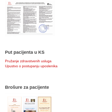
Put pacijenta u KS
Pružanje zdravstvenih usluga
Upustvo o postupanju uposlenika
Brošure za pacijente