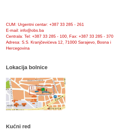
Info:
CUM
: Urgentni centar: +387 33 285 - 261
E-mail
: info@obs.ba
Centrala
: Tel: +387 33 285 - 100, Fax: +387 33 285 - 370
Adresa
: S.S. Kranjčevićeva 12, 71000 Sarajevo, Bosna i
Hercegovina
Lokacija bolnice
Kućni red