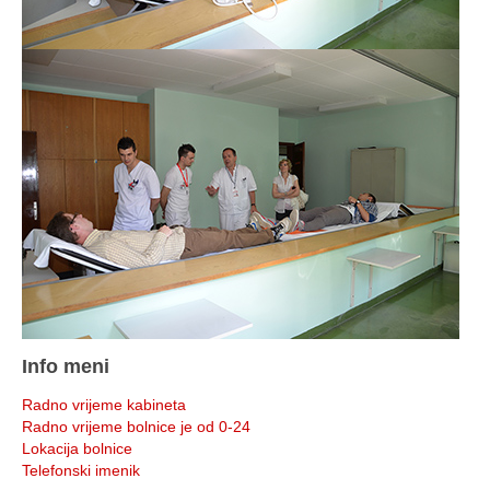
Info meni
Radno vrijeme kabineta
Radno vrijeme bolnice je od 0-24
Lokacija bolnice
Telefonski imenik