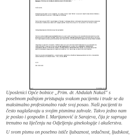
Uposlenici Opće bolnice „Prim. dr. Abdulah Nakaš" s
posebnom pažnjom pristupaju svakom pacijentu i trude se da
maksimalno profesionalno rade svoj posao. Naši pacijenti to
često naglašavaju u svojim pismima zahvale. Takvo jedno nam
je poslao i gospodin I. Marijanović iz Sarajeva, čija je supruga
trenutno na liječenju na Odjeljenju ginekologije i akušerstva.
U svom pismu on posebno ističe ljubaznost, srdačnost, ljudskost,