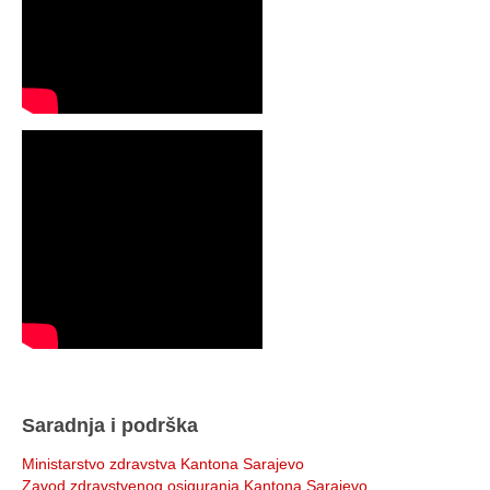
Saradnja i podrška
Ministarstvo zdravstva Kantona Sarajevo
Zavod zdravstvenog osiguranja Kantona Sarajevo