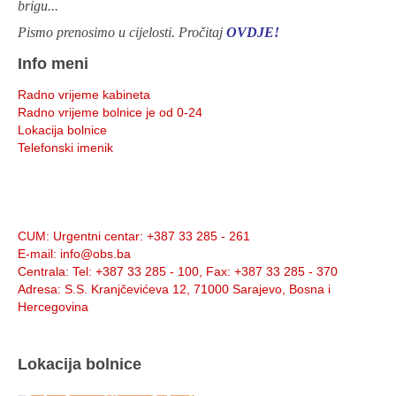
brigu...
Pismo prenosimo u cijelosti. Pročitaj
OVDJE!
Info meni
Radno vrijeme kabineta
Radno vrijeme bolnice je od 0-24
Lokacija bolnice
Telefonski imenik
Info:
CUM
: Urgentni centar: +387 33 285 - 261
E-mail
: info@obs.ba
Centrala
: Tel: +387 33 285 - 100, Fax: +387 33 285 - 370
Adresa
: S.S. Kranjčevićeva 12, 71000 Sarajevo, Bosna i
Hercegovina
Lokacija bolnice