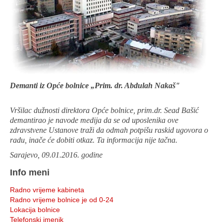
Demanti iz Opće bolnice „Prim. dr. Abdulah Nakaš"
Vršilac dužnosti direktora Opće bolnice, prim.dr. Sead Bašić
demantirao je navode medija da se od uposlenika ove
zdravstvene Ustanove traži da odmah potpišu raskid ugovora o
radu, inače će dobiti otkaz. Ta informacija nije tačna.
Sarajevo, 09.01.2016. godine
Info meni
Radno vrijeme kabineta
Radno vrijeme bolnice je od 0-24
Lokacija bolnice
Telefonski imenik