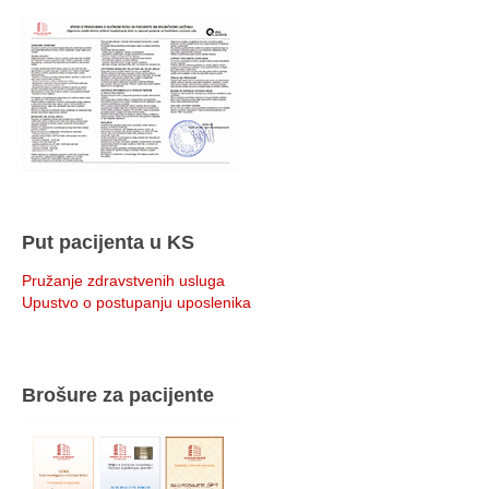
Put pacijenta u KS
Pružanje zdravstvenih usluga
Upustvo o postupanju uposlenika
Brošure za pacijente