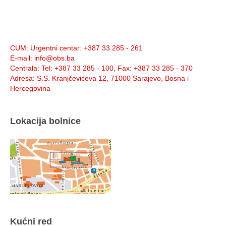
Info:
CUM
: Urgentni centar: +387 33 285 - 261
E-mail
: info@obs.ba
Centrala
: Tel: +387 33 285 - 100, Fax: +387 33 285 - 370
Adresa
: S.S. Kranjčevićeva 12, 71000 Sarajevo, Bosna i
Hercegovina
Lokacija bolnice
Kućni red