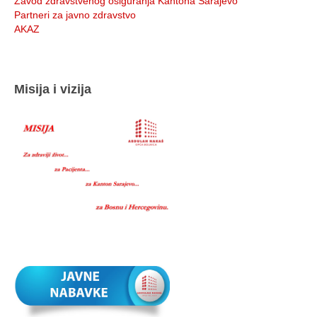
Zavod zdravstvenog osiguranja Kantona Sarajevo
Partneri za javno zdravstvo
AKAZ
Misija i vizija