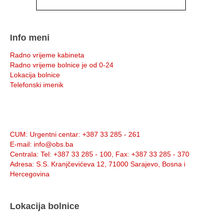
Info meni
Radno vrijeme kabineta
Radno vrijeme bolnice je od 0-24
Lokacija bolnice
Telefonski imenik
Info:
CUM
: Urgentni centar: +387 33 285 - 261
E-mail
: info@obs.ba
Centrala
: Tel: +387 33 285 - 100, Fax: +387 33 285 - 370
Adresa
: S.S. Kranjčevićeva 12, 71000 Sarajevo, Bosna i
Hercegovina
Lokacija bolnice