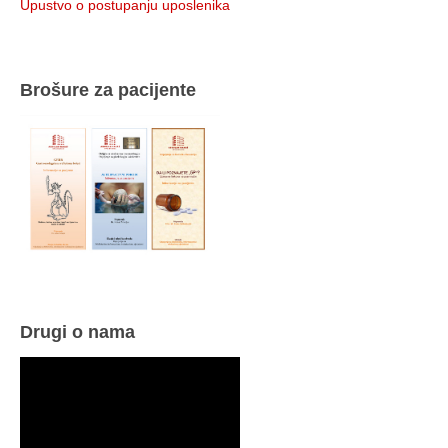
Upustvo o postupanju uposlenika
Brošure za pacijente
Drugi o nama