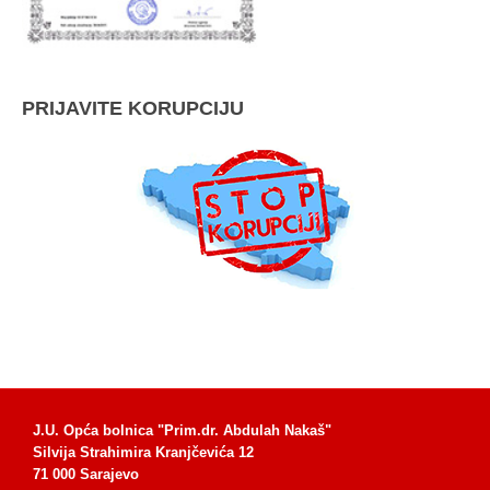
PRIJAVITE KORUPCIJU
J.U. Opća bolnica "Prim.dr. Abdulah Nakaš"
Silvija Strahimira Kranjčevića 12
71 000 Sarajevo