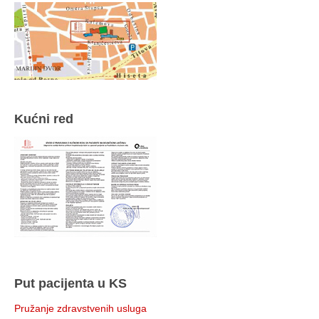
Kućni red
Put pacijenta u KS
Pružanje zdravstvenih usluga