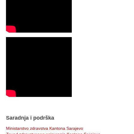
Saradnja i podrška
Ministarstvo zdravstva Kantona Sarajevo