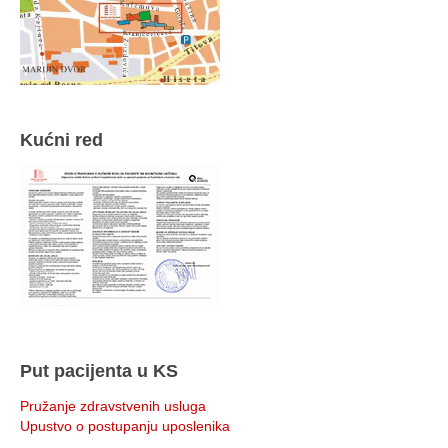
Kućni red
Put pacijenta u KS
Pružanje zdravstvenih usluga
Upustvo o postupanju uposlenika