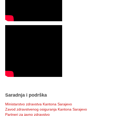
Saradnja i podrška
Ministarstvo zdravstva Kantona Sarajevo
Zavod zdravstvenog osiguranja Kantona Sarajevo
Partneri za javno zdravstvo