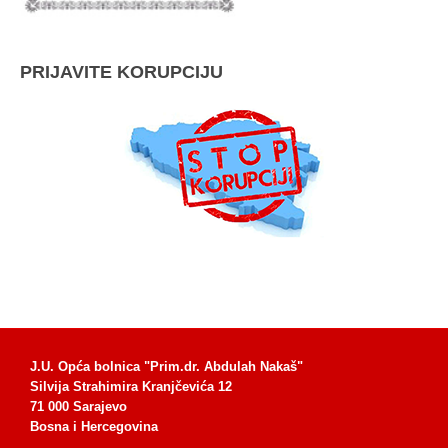
PRIJAVITE KORUPCIJU
J.U. Opća bolnica "Prim.dr. Abdulah Nakaš"
Silvija Strahimira Kranjčevića 12
71 000 Sarajevo
Bosna i Hercegovina