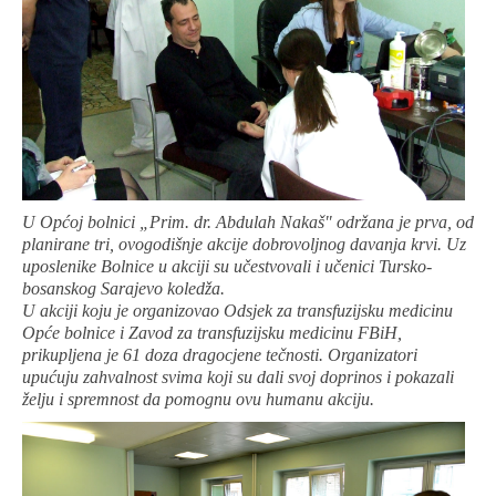
U Općoj bolnici „Prim. dr. Abdulah Nakaš" održana je prva, od
planirane tri, ovogodišnje akcije dobrovoljnog davanja krvi. Uz
uposlenike Bolnice u akciji su učestvovali i učenici Tursko-
bosanskog Sarajevo koledža.
U akciji koju je organizovao Odsjek za transfuzijsku medicinu
Opće bolnice i Zavod za transfuzijsku medicinu FBiH,
prikupljena je 61
doza dragocjene tečnosti. Organizatori
upućuju zahvalnost svima koji su dali svoj doprinos i pokazali
želju i spremnost da pomognu ovu humanu akciju.