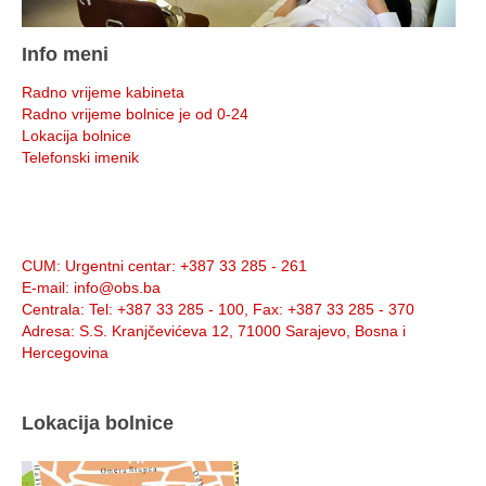
Info meni
Radno vrijeme kabineta
Radno vrijeme bolnice je od 0-24
Lokacija bolnice
Telefonski imenik
Info:
CUM
: Urgentni centar: +387 33 285 - 261
E-mail
: info@obs.ba
Centrala
: Tel: +387 33 285 - 100, Fax: +387 33 285 - 370
Adresa
: S.S. Kranjčevićeva 12, 71000 Sarajevo, Bosna i
Hercegovina
Lokacija bolnice