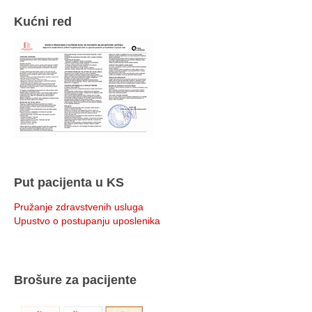
Kućni red
Put pacijenta u KS
Pružanje zdravstvenih usluga
Upustvo o postupanju uposlenika
Brošure za pacijente