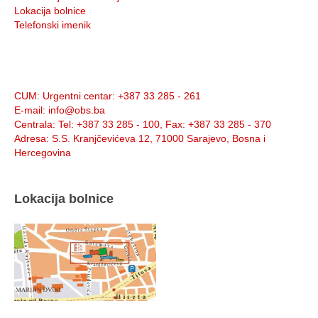
Lokacija bolnice
Telefonski imenik
Info:
CUM
: Urgentni centar: +387 33 285 - 261
E-mail
: info@obs.ba
Centrala
: Tel: +387 33 285 - 100, Fax: +387 33 285 - 370
Adresa
: S.S. Kranjčevićeva 12, 71000 Sarajevo, Bosna i
Hercegovina
Lokacija bolnice