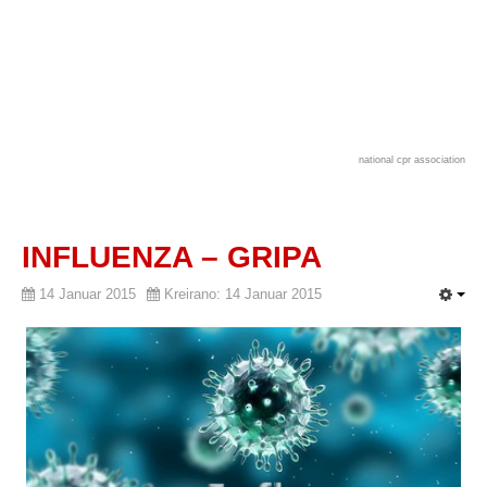
national cpr association
INFLUENZA – GRIPA
14 Januar 2015
Kreirano: 14 Januar 2015