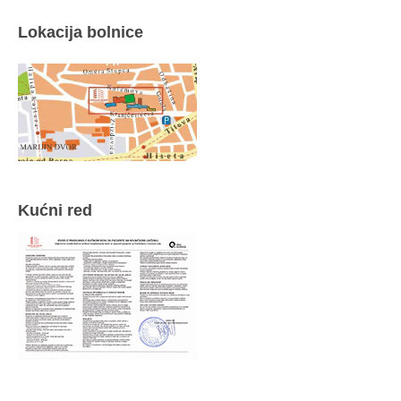
Lokacija bolnice
Kućni red