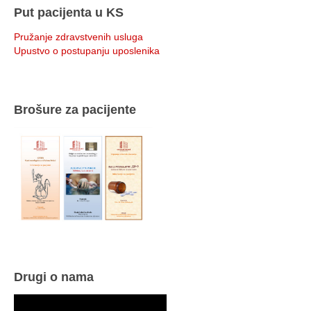
Put pacijenta u KS
Pružanje zdravstvenih usluga
Upustvo o postupanju uposlenika
Brošure za pacijente
Drugi o nama