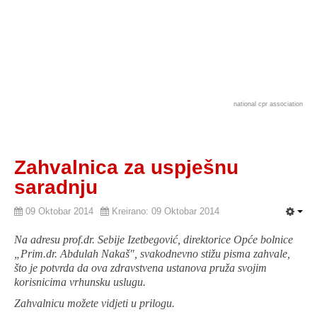
national cpr association
Zahvalnica za uspješnu
saradnju
09 Oktobar 2014
Kreirano: 09 Oktobar 2014
Na adresu prof.dr. Sebije Izetbegović, direktorice Opće bolnice
„Prim.dr. Abdulah Nakaš", svakodnevno stižu pisma zahvale,
što je potvrda da ova zdravstvena ustanova pruža svojim
korisnicima vrhunsku uslugu.
Zahvalnicu možete vidjeti u prilogu.